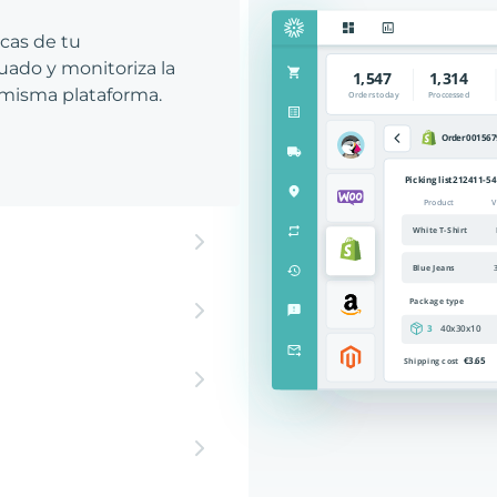
icas de tu
ado y monitoriza la
 misma plataforma.