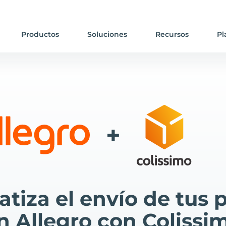
Productos
Soluciones
Recursos
Pl
+
tiza el envío de tus 
n Allegro con Colissi