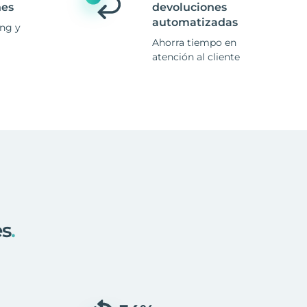
nes
devoluciones
automatizadas
ing y
Ahorra tiempo en
atención al cliente
es
.