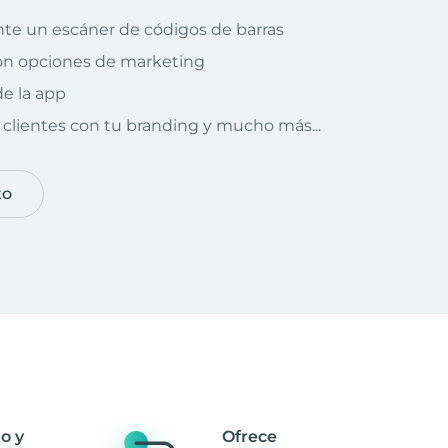
te un escáner de códigos de barras
on opciones de marketing
e la app
clientes con tu branding y mucho más...
to
o y
Ofrece