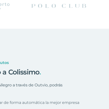
nutos
o a Colissimo
.
legro a través de Outvio, podrás
nar de forma automática la mejor empresa