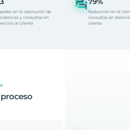
3
79%
apidez en la resolución de
Reducción en el nú
cidencias y consultas en
consultas en atenció
ención al cliente
cliente
ar
 proceso