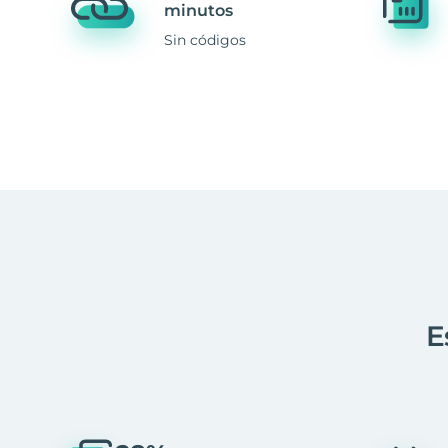
minutos
Sin códigos
E