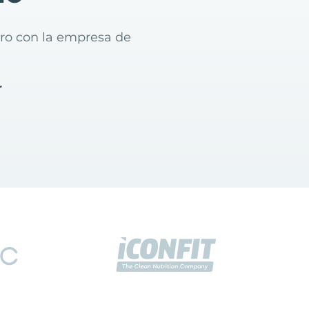
gro con la empresa de
r