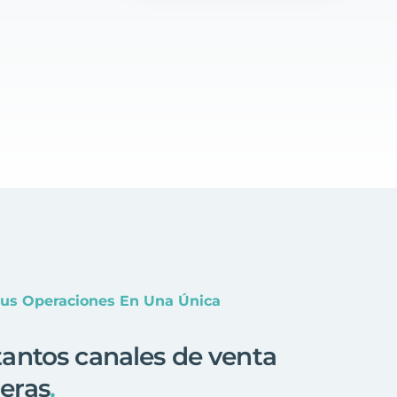
Tus Operaciones En Una Única
antos canales de venta
eras
.