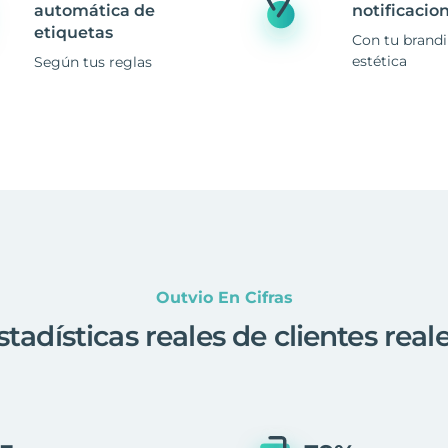
automática de
notificacio
etiquetas
Con tu brand
estética
Según tus reglas
Outvio En Cifras
stadísticas reales de clientes real