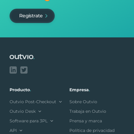
Regístrate
Footer
Producto
.
Empresa
.
Outvio Post-Checkout
Sobre Outvio
Outvio Desk
Trabaja en Outvio
Software para 3PL
Prensa y marca
API
Política de privacidad