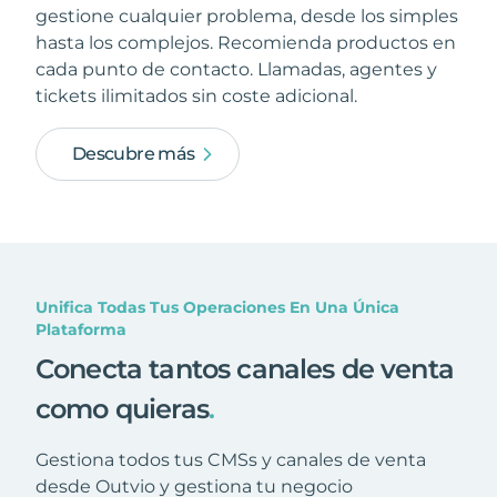
gestione cualquier problema, desde los simples
hasta los complejos. Recomienda productos en
cada punto de contacto. Llamadas, agentes y
tickets ilimitados sin coste adicional.
Descubre más
Unifica Todas Tus Operaciones En Una Única
Plataforma
Conecta tantos canales de venta
como quieras
.
Gestiona todos tus CMSs y canales de venta
desde Outvio y gestiona tu negocio