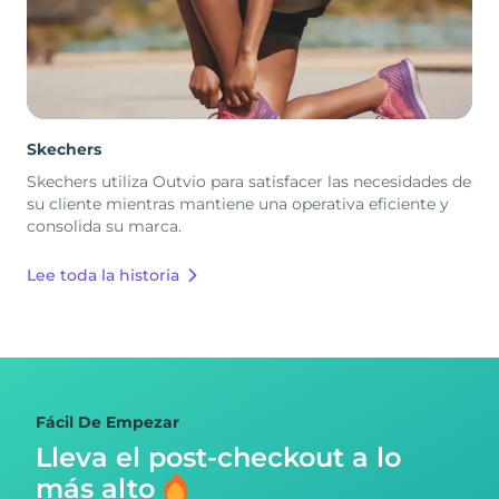
Skechers
Skechers utiliza Outvio para satisfacer las necesidades de
su cliente mientras mantiene una operativa eficiente y
consolida su marca.
Lee toda la historia
Fácil De Empezar
Lleva el post-checkout
a lo
más alto