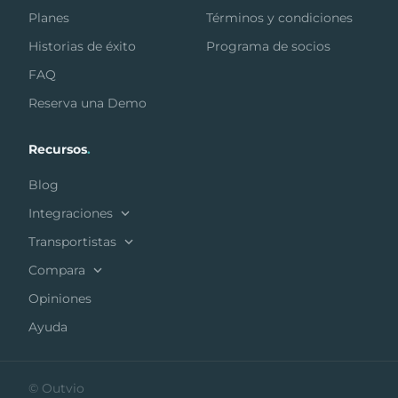
Planes
Términos y condiciones
Historias de éxito
Programa de socios
FAQ
Reserva una Demo
Recursos
.
Blog
Integraciones
Transportistas
Compara
Opiniones
Ayuda
© Outvio