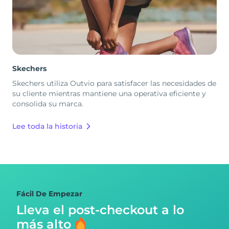
Skechers
Skechers utiliza Outvio para satisfacer las necesidades de
su cliente mientras mantiene una operativa eficiente y
consolida su marca.
Lee toda la historia
Fácil De Empezar
Lleva el post-checkout
a lo
más alto