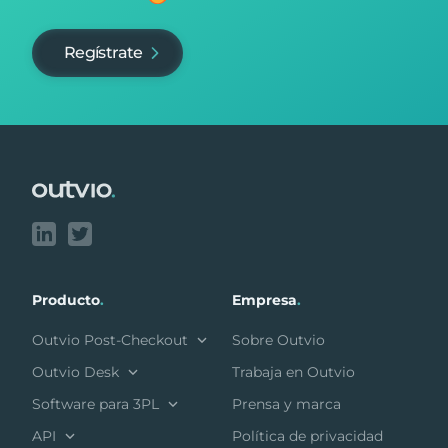
Regístrate
Footer
Producto
.
Empresa
.
Outvio Post-Checkout
Sobre Outvio
Outvio Desk
Trabaja en Outvio
Software para 3PL
Prensa y marca
API
Política de privacidad