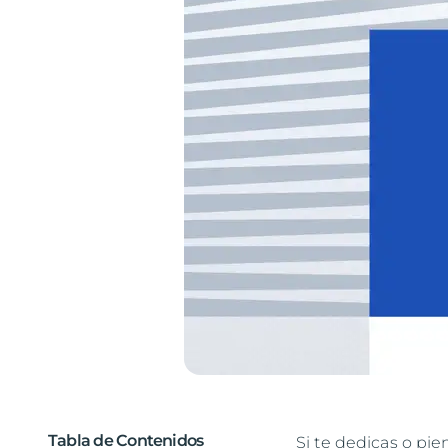
Tabla de Contenidos
Si te dedicas o pie