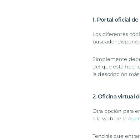
1. Portal oficial 
Los diferentes cód
buscador disponib
Simplemente deberá
del que está hecho.
la descripción más
2. Oficina virtual 
Otra opción para e
a la web de la
Agen
Tendrás que entrar