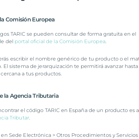
de la Comisión Europea
igos TARIC se pueden consultar de forma gratuita en el
le del
portal oficial de la Comisión Europea
.
s escribir el nombre genérico de tu producto o el mat
 El sistema de jerarquización te permitirá avanzar hasta
 cercana a tus productos.
de la Agencia Tributaria
ncontrar el código TARIC en España de un producto es 
cia Tributar
.
 en Sede Electrónica > Otros Procedimientos y Servicios