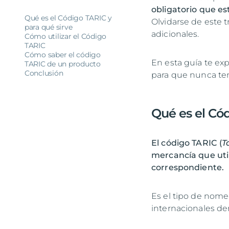
obligatorio que es
Qué es el Código TARIC y
Olvidarse de este 
para qué sirve
adicionales.
Cómo utilizar el Código
TARIC
Cómo saber el código
En esta guía te ex
TARIC de un producto
Conclusión
para que nunca te
Qué es el Cód
El código TARIC (
T
mercancía que uti
correspondiente.
Es el tipo de nome
internacionales de