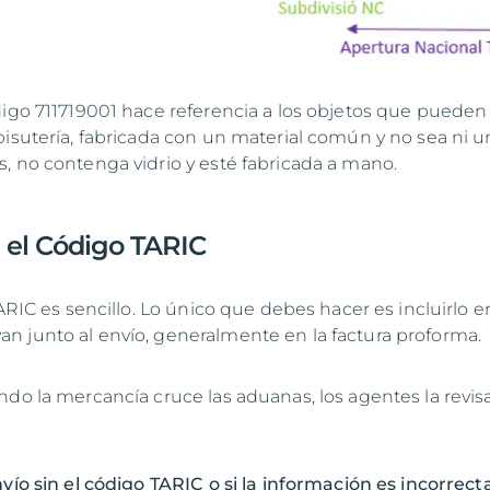
digo 711719001 hace referencia a los objetos que pueden
bisutería, fabricada con un material común y no sea ni u
, no contenga vidrio y esté fabricada a mano.
r el Código TARIC
TARIC es sencillo. Lo único que debes hacer es incluirlo e
 junto al envío, generalmente en la factura proforma.
ndo la mercancía cruce las aduanas, los agentes la revis
vío sin el código TARIC o si la información es incorrect