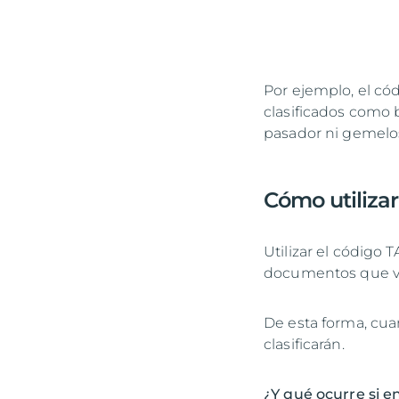
Por ejemplo, el có
clasificados como 
pasador ni gemelos
Cómo utiliza
Utilizar el código 
documentos que van
De esta forma, cua
clasificarán.
¿Y qué ocurre si en