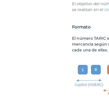
El objetivo del nú
se realizan en el
de
Formato
El número TARIC es
mercancía según s
cada una de ellas.