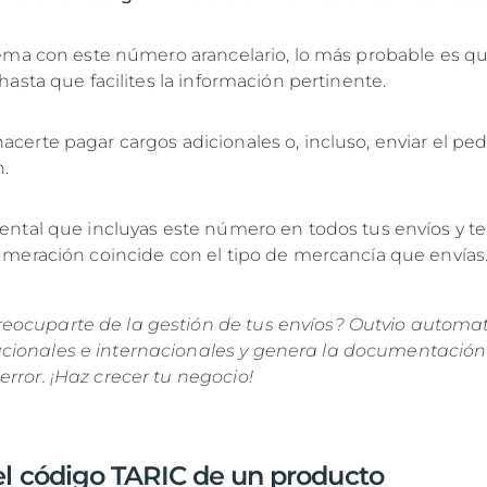
ema con este número arancelario, lo más probable es q
asta que facilites la información pertinente.
erte pagar cargos adicionales o, incluso, enviar el pe
n.
ntal que incluyas este número en todos tus envíos y te
meración coincide con el tipo de mercancía que envías
eocuparte de la gestión de tus envíos? Outvio automa
cionales e internacionales y genera la documentación
error.
¡Haz crecer tu negocio!
l código TARIC de un producto