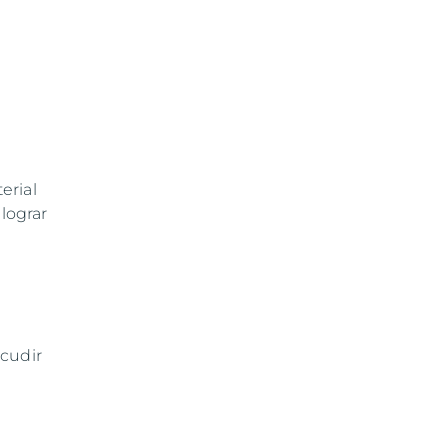
erial
 lograr
acudir