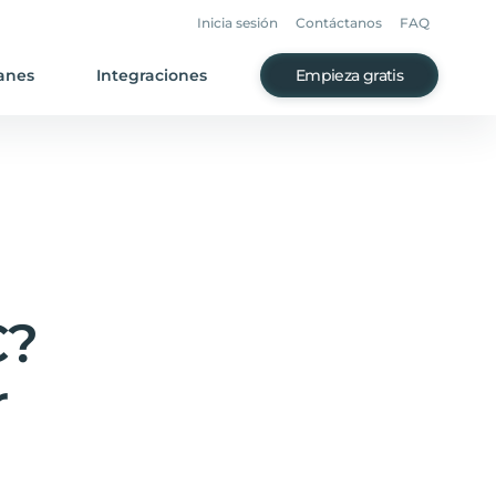
Inicia sesión
Contáctanos
FAQ
anes
Integraciones
Empieza gratis
C?
r