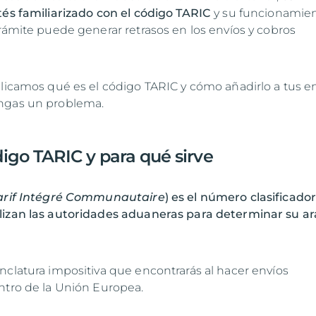
tés familiarizado con el código TARIC
y su funcionamien
trámite puede generar retrasos en los envíos y cobros
plicamos qué es el código TARIC y cómo añadirlo a tus e
ngas un problema.
igo TARIC y para qué sirve
arif Intégré Communautaire
) es el número clasificador
lizan las autoridades aduaneras para determinar su ar
nclatura impositiva que encontrarás al hacer envíos
ntro de la Unión Europea.