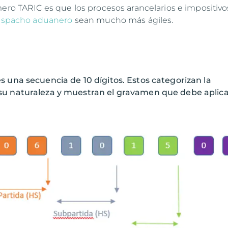
mero TARIC es que los procesos arancelarios e impositiv
spacho aduanero
sean mucho más ágiles.
 una secuencia de 10 dígitos. Estos categorizan la
u naturaleza y muestran el gravamen que debe aplica