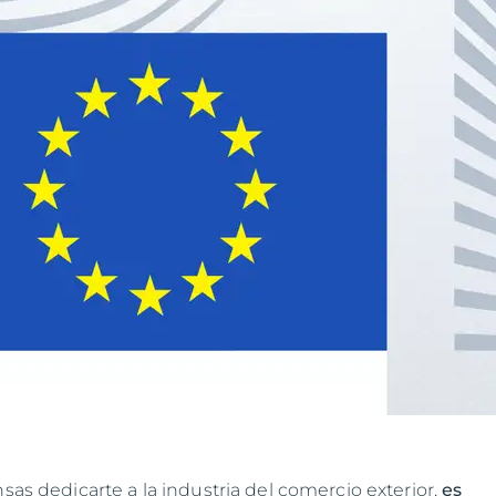
nsas dedicarte a la industria del comercio exterior,
es