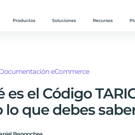
Productos
Soluciones
Recursos
Pl
Documentación eCommerce
 es el Código TARI
 lo que debes sabe
aniel Bengochea