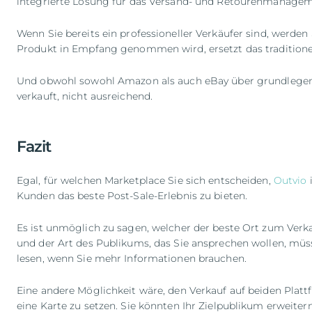
integrierte Lösung für das Versand- und Retourenmanageme
Wenn Sie bereits ein professioneller Verkäufer sind, werden
Produkt in Empfang genommen wird, ersetzt das traditionell
Und obwohl sowohl Amazon als auch eBay über grundlegend
verkauft, nicht ausreichend.
Fazit
Egal, für welchen Marketplace Sie sich entscheiden,
Outvio
i
Kunden das beste Post-Sale-Erlebnis zu bieten.
Es ist unmöglich zu sagen, welcher der beste Ort zum Verka
und der Art des Publikums, das Sie ansprechen wollen, müsse
lesen, wenn Sie mehr Informationen brauchen.
Eine andere Möglichkeit wäre, den Verkauf auf beiden Plat
eine Karte zu setzen. Sie könnten Ihr Zielpublikum erweite