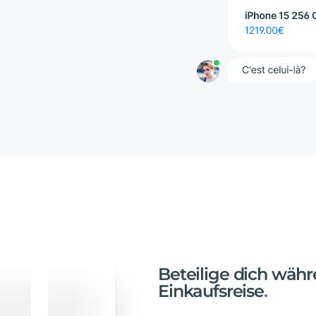
Beteilige
dich
währ
Einkaufsreise
.