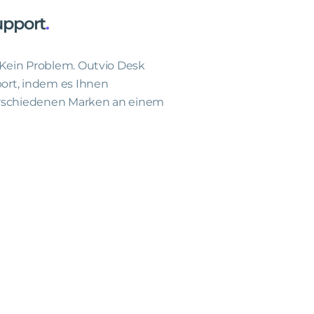
upport
.
Kein Problem. Outvio Desk
ort, indem es Ihnen
erschiedenen Marken an einem