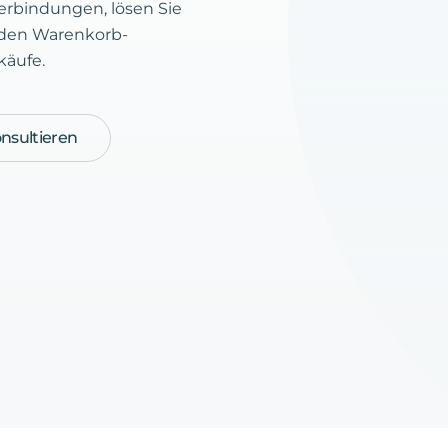
Verbindungen, lösen Sie
e den Warenkorb-
käufe.
nsultieren