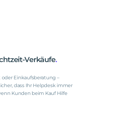
chtzeit-Verkäufe
.
t oder Einkaufsberatung –
sicher, dass Ihr Helpdesk immer
, wenn Kunden beim Kauf Hilfe