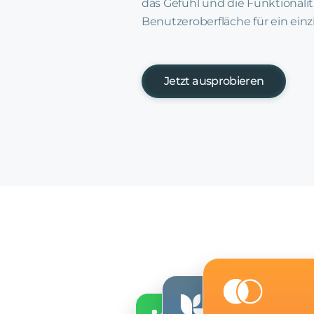
das Gefühl und die Funktionalit
Benutzeroberfläche für ein einz
Jetzt ausprobieren