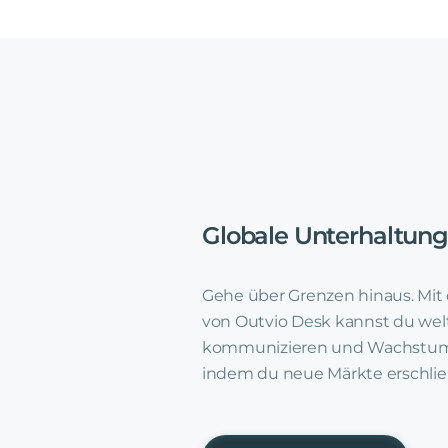
Globale
Unterhaltun
Gehe über Grenzen hinaus. Mi
von Outvio Desk kannst du we
kommunizieren und Wachstums
indem du neue Märkte erschlie