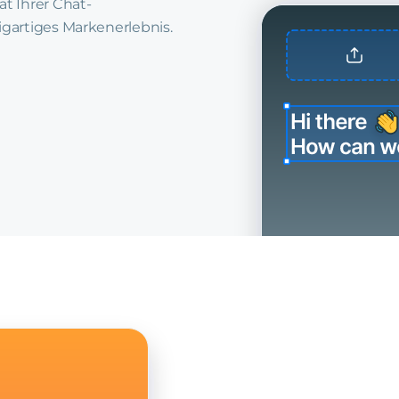
ät Ihrer Chat-
igartiges Markenerlebnis.