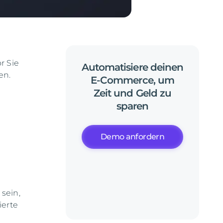
r Sie
Automatisiere
deinen
en.
E-Commerce,
um
Zeit
und
Geld
zu
sparen
Demo anfordern
sein,
ierte