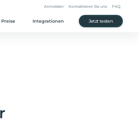
Anmelden
Kontaktieren Sie uns
FAQ
Preise
Integrationen
Jetzt testen
r