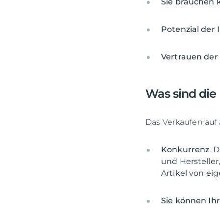
Sie brauchen 
Potenzial der 
Vertrauen der
Was sind die
Das Verkaufen auf 
Konkurrenz
. 
und Herstelle
Artikel von ei
Sie können Ih