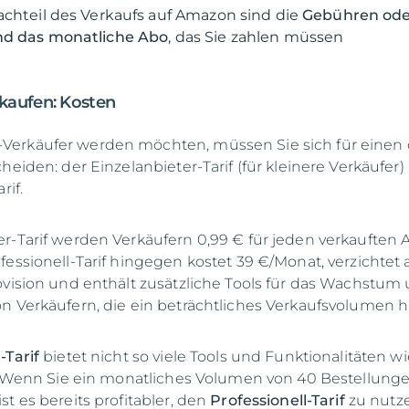
achteil des Verkaufs auf Amazon sind die
Gebühren ode
nd das monatliche Abo
, das Sie zahlen müssen
kaufen: Kosten
erkäufer werden möchten, müssen Sie sich für einen 
heiden: der Einzelanbieter-Tarif (für kleinere Verkäufer
rif.
r-Tarif werden Verkäufern 0,99 € für jeden verkauften A
fessionell-Tarif hingegen kostet 39 €/Monat, verzichtet 
ovision und enthält zusätzliche Tools für das Wachstum
n Verkäufern, die ein beträchtliches Verkaufsvolumen 
-Tarif
bietet nicht so viele Tools und Funktionalitäten wi
f. Wenn Sie ein monatliches Volumen von 40 Bestellung
t es bereits profitabler, den
Professionell-Tarif
zu nutz