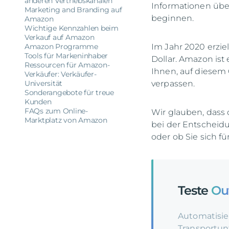
anderen Vertriebskanälen
Informationen übe
Marketing and Branding auf
beginnen.
Amazon
Wichtige Kennzahlen beim
Verkauf auf Amazon
Amazon Programme
Im Jahr 2020 erzie
Tools für Markeninhaber
Dollar. Amazon ist 
Ressourcen für Amazon-
Ihnen, auf diesem 
Verkäufer: Verkäufer-
Universität
verpassen.
Sonderangebote für treue
Kunden
FAQs zum Online-
Wir glauben, dass
Marktplatz von Amazon
bei der Entscheidu
oder ob Sie sich f
Teste
Ou
Automatisie
Transportun