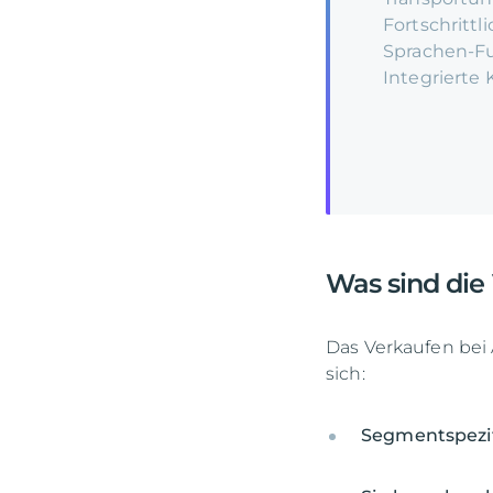
Fortschrittl
Sprachen-F
Integrierte 
Was sind die
Das Verkaufen bei 
sich:
Segmentspezifi