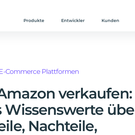
Produkte
Entwickler
Kunden
E-Commerce Plattformen
Amazon verkaufen:
s Wissenswerte übe
eile, Nachteile,