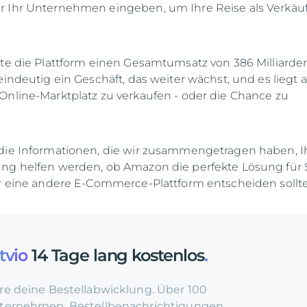
r Ihr Unternehmen eingeben, um Ihre Reise als Verkäuf
lte die Plattform einen Gesamtumsatz von 386 Milliarde
eindeutig ein Geschäft, das weiter wächst, und es liegt 
Online-Marktplatz zu verkaufen - oder die Chance zu
 die Informationen, die wir zusammengetragen haben, 
ng helfen werden, ob Amazon die perfekte Lösung für S
ür eine andere E-Commerce-Plattform entscheiden sollt
tvio
14 Tage lang kostenlos
.
re deine Bestellabwicklung. Über 100
ternehmen. Bestellbenachrichtigungen.