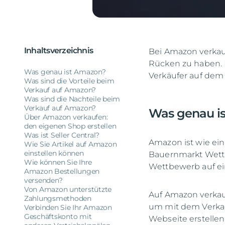
Inhaltsverzeichnis
Bei Amazon verkau
Rücken zu haben. E
Was genau ist Amazon?
Verkäufer auf dem 
Was sind die Vorteile beim
Verkauf auf Amazon?
Was sind die Nachteile beim
Verkauf auf Amazon?
Was genau i
Über Amazon verkaufen:
den eigenen Shop erstellen
Was ist Seller Central?
Amazon ist wie ein
Wie Sie Artikel auf Amazon
einstellen können
Bauernmarkt Wettbe
Wie können Sie Ihre
Wettbewerb auf ei
Amazon Bestellungen
versenden?
Von Amazon unterstützte
Auf Amazon verkauf
Zahlungsmethoden
um mit dem Verkauf
Verbinden Sie Ihr Amazon
Geschäftskonto mit
Webseite erstelle