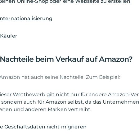
keinen Online-Shop oder eine Webseite zu erstellen
Internationalisierung
 Käufer
 Nachteile beim Verkauf auf Amazon?
Amazon hat auch seine Nachteile. Zum Beispiel:
Dieser Wettbewerb gilt nicht nur für andere Amazon-Ve
r, sondern auch für Amazon selbst, da das Unternehme
genen und anderen Marken vertreibt.
re Geschäftsdaten nicht migrieren