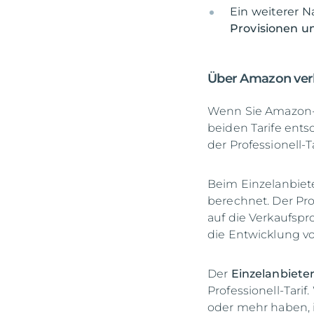
Ein weiterer N
Provisionen u
Über Amazon ver
Wenn Sie Amazon-V
beiden Tarife entsc
der Professionell-Ta
Beim Einzelanbiete
berechnet. Der Pro
auf die Verkaufspr
die Entwicklung vo
Der
Einzelanbieter
Professionell-Tari
oder mehr haben, is