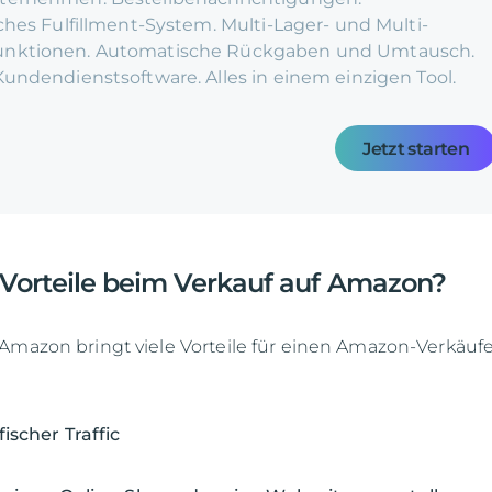
iches Fulfillment-System. Multi-Lager- und Multi-
unktionen. Automatische Rückgaben und Umtausch.
Kundendienstsoftware. Alles in einem einzigen Tool.
Jetzt starten
 Vorteile beim Verkauf auf Amazon?
Amazon bringt viele Vorteile für einen Amazon-Verkäufe
scher Traffic