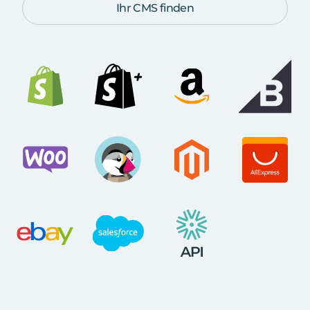
Ihr CMS finden