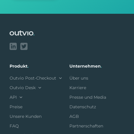
Footer
Produkt
.
Unternehmen
.
Outvio Post-Checkout
Über uns
Outvio Desk
Karriere
API
Presse und Media
Preise
Datenschutz
Unsere Kunden
AGB
FAQ
Partnerschaften