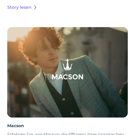
Story lesen
Macson
Erfahren Sie, wie Macson die Effizienz ihrer logistischen