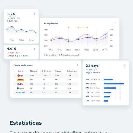
Estatísticas
Fica a par de todos os detalhes sobre o teu