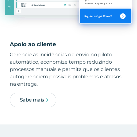
Apoio ao cliente
Gerencie as incidências de envio no piloto
automático, economize tempo reduzindo
processos manuais e permita que os clientes
autogerenciem possíveis problemas e atrasos
na entrega.
Sabe mais