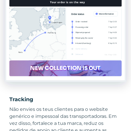
Tracking
Não envies os teus clientes para o website
genérico e impessoal das transportadoras. Em
vez disso, fortalece a tua marca, reduz os
pedidos de apoio ao cliente e aumenta as