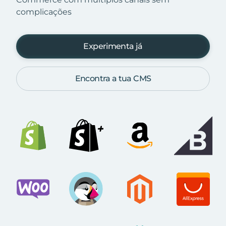
complicações
Experimenta já
Encontra a tua CMS