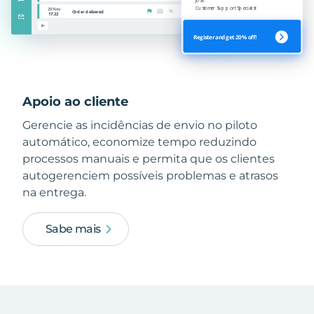
Apoio ao cliente
Gerencie as incidências de envio no piloto
automático, economize tempo reduzindo
processos manuais e permita que os clientes
autogerenciem possíveis problemas e atrasos
na entrega.
Sabe mais