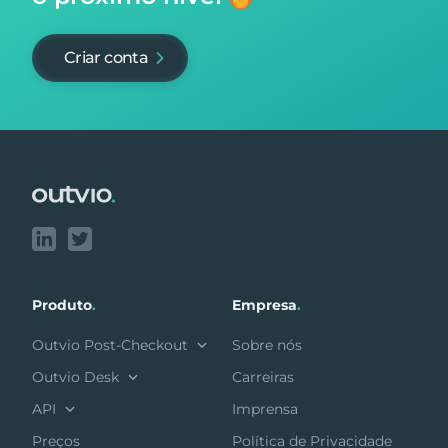
Criar conta
Footer
Produto
.
Empresa
.
Outvio Post-Checkout
Sobre nós
Outvio Desk
Carreiras
API
Imprensa
Preços
Política de Privacidade