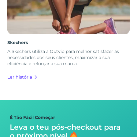
Skechers
A Skechers utiliza a Outvio para melhor satisfazer as
necessidades dos seus clientes, maximizar a sua
eficiência e reforçar a sua marca.
Ler história
É Tão Fácil Começar
Leva o teu pós-checkout para
o próximo nível