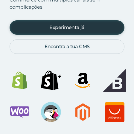
complicações
Experimenta já
Encontra a tua CMS