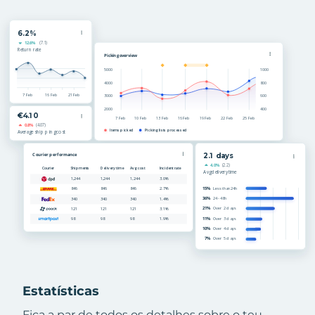
Estatísticas
Fica a par de todos os detalhes sobre o teu