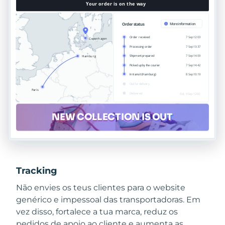
Tracking
Não envies os teus clientes para o website
genérico e impessoal das transportadoras. Em
vez disso, fortalece a tua marca, reduz os
pedidos de apoio ao cliente e aumenta as