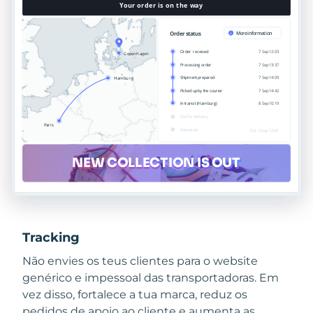
Tracking
Não envies os teus clientes para o website
genérico e impessoal das transportadoras. Em
vez disso, fortalece a tua marca, reduz os
pedidos de apoio ao cliente e aumenta as