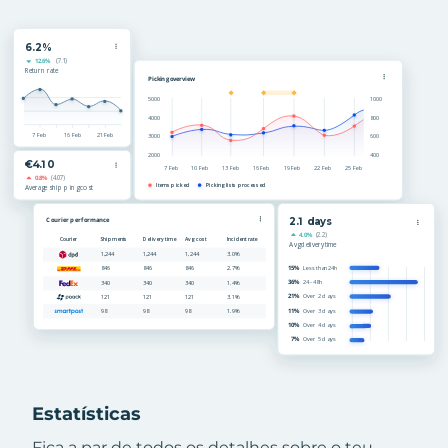
Estatísticas
Fica a par de todos os detalhes sobre o teu