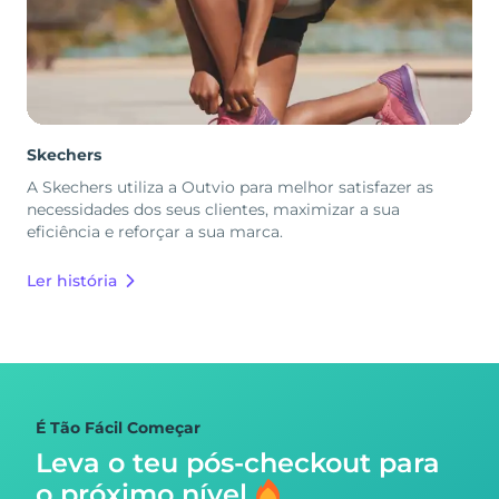
Skechers
A Skechers utiliza a Outvio para melhor satisfazer as
necessidades dos seus clientes, maximizar a sua
eficiência e reforçar a sua marca.
Ler história
É Tão Fácil Começar
Leva o teu pós-checkout para
o próximo nível