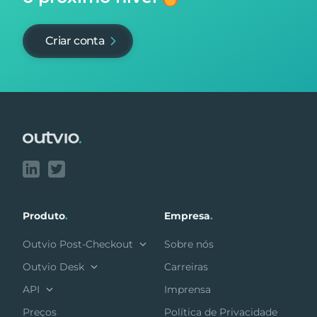
Criar conta
Footer
Produto
.
Empresa
.
Outvio Post-Checkout
Sobre nós
Outvio Desk
Carreiras
API
Imprensa
Preços
Política de Privacidade