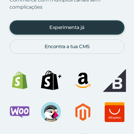
complicações
Experimenta já
Encontra a tua CMS