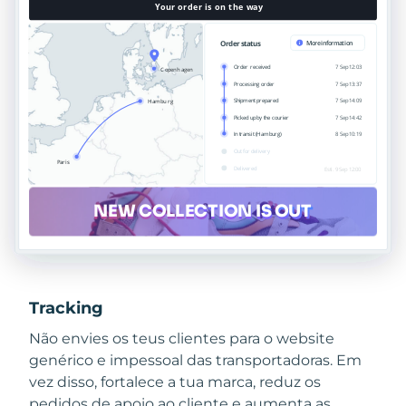
Tracking
Não envies os teus clientes para o website
genérico e impessoal das transportadoras. Em
vez disso, fortalece a tua marca, reduz os
pedidos de apoio ao cliente e aumenta as