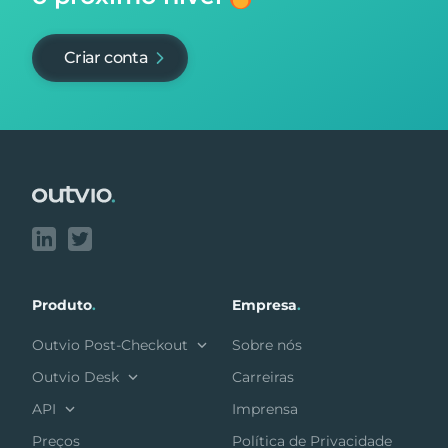
Criar conta
Footer
Produto
.
Empresa
.
Outvio Post-Checkout
Sobre nós
Outvio Desk
Carreiras
API
Imprensa
Preços
Política de Privacidade