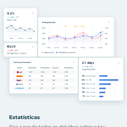
Estatísticas
Fica a par de todos os detalhes sobre o teu