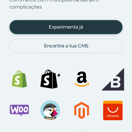
complicações
Experimenta já
Encontra a tua CMS