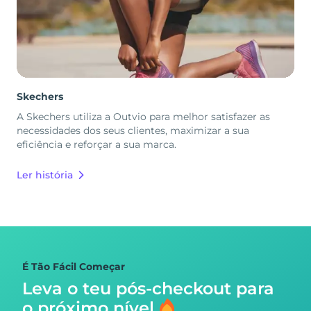
Skechers
A Skechers utiliza a Outvio para melhor satisfazer as
necessidades dos seus clientes, maximizar a sua
eficiência e reforçar a sua marca.
Ler história
É Tão Fácil Começar
Leva o teu pós-checkout para
o próximo nível