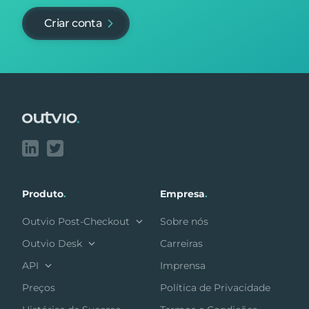
Criar conta
Footer
Produto
.
Empresa
.
Outvio Post-Checkout
Sobre nós
Outvio Desk
Carreiras
API
Imprensa
Preços
Política de Privacidade