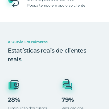
Poupa tempo em apoio ao cliente
A Outvio Em Números
Estatísticas reais de clientes
reais
.
28%
79%
Diminuição dos custos
Redução dos