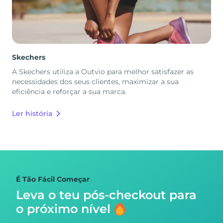
Skechers
A Skechers utiliza a Outvio para melhor satisfazer as
necessidades dos seus clientes, maximizar a sua
eficiência e reforçar a sua marca.
Ler história
É Tão Fácil Começar
Leva o teu pós-checkout para
o próximo nível