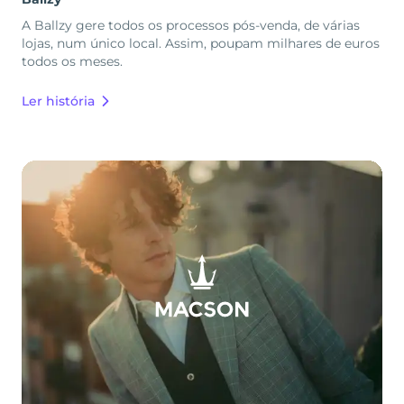
A Ballzy gere todos os processos pós-venda, de várias
lojas, num único local. Assim, poupam milhares de euros
todos os meses.
Ler história