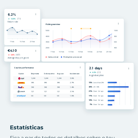
Estatísticas
Fica a par de todos os detalhes sobre o teu