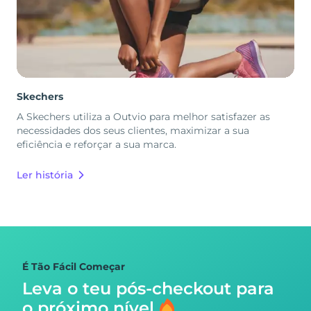
Skechers
A Skechers utiliza a Outvio para melhor satisfazer as
necessidades dos seus clientes, maximizar a sua
eficiência e reforçar a sua marca.
Ler história
É Tão Fácil Começar
Leva o teu pós-checkout para
o próximo nível