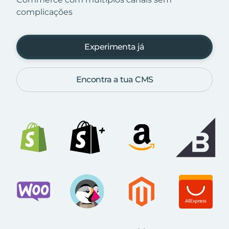
complicações
Experimenta já
Encontra a tua CMS