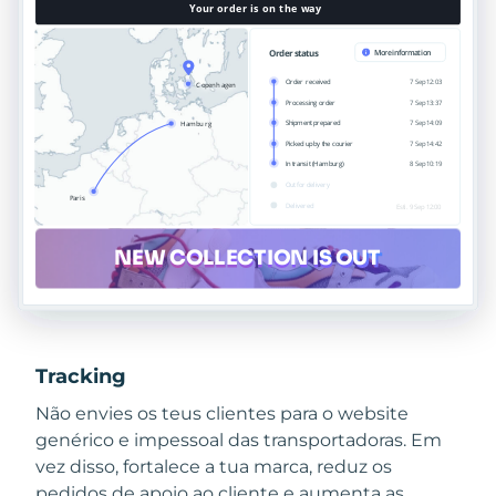
Tracking
Não envies os teus clientes para o website
genérico e impessoal das transportadoras. Em
vez disso, fortalece a tua marca, reduz os
pedidos de apoio ao cliente e aumenta as