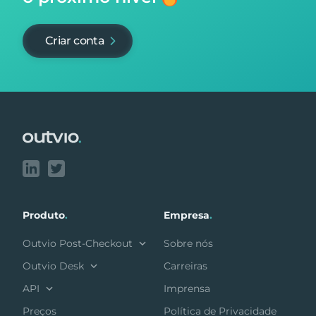
Criar conta
Footer
Produto
.
Empresa
.
Outvio Post-Checkout
Sobre nós
Outvio Desk
Carreiras
API
Imprensa
Preços
Política de Privacidade