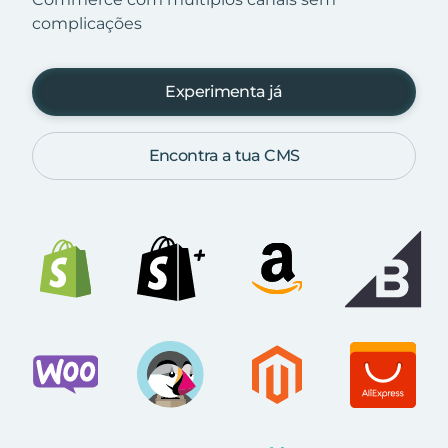
complicações
Experimenta já
Encontra a tua CMS