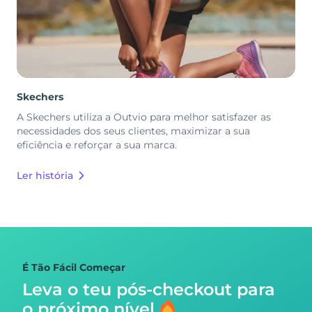
Skechers
A Skechers utiliza a Outvio para melhor satisfazer as
necessidades dos seus clientes, maximizar a sua
eficiência e reforçar a sua marca.
Ler história
É Tão Fácil Começar
Leva o teu pós-checkout para
o próximo nível