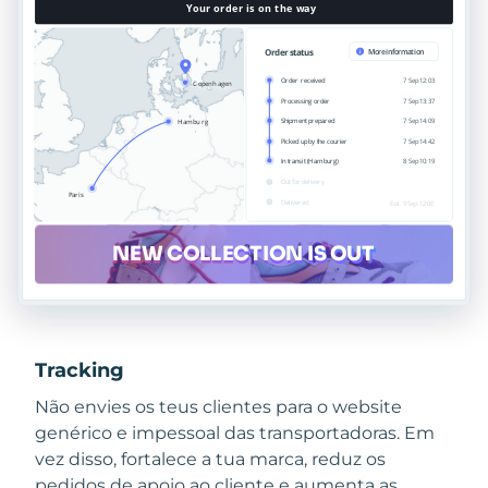
Tracking
Não envies os teus clientes para o website
genérico e impessoal das transportadoras. Em
vez disso, fortalece a tua marca, reduz os
pedidos de apoio ao cliente e aumenta as