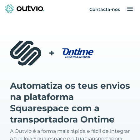
Contacta-nos
+
Automatiza os teus envios
na plataforma
Squarespace com a
transportadora Ontime
A Outvio é a forma mais rápida e fácil de integrar
a tua loja Squarespace e a tua transportadora