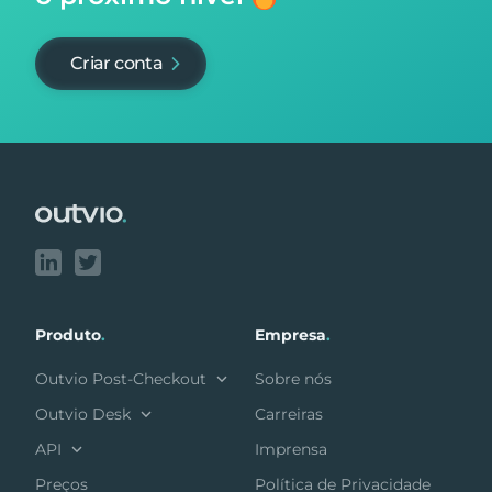
Criar conta
Footer
Produto
.
Empresa
.
Outvio Post-Checkout
Sobre nós
Outvio Desk
Carreiras
API
Imprensa
Preços
Política de Privacidade