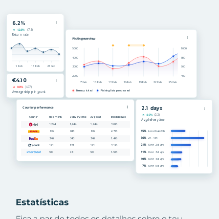
Estatísticas
Fica a par de todos os detalhes sobre o teu