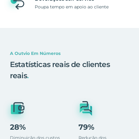
Poupa tempo em apoio ao cliente
A Outvio Em Números
Estatísticas reais de clientes
reais
.
28%
79%
Diminuição dos custos
Redução dos