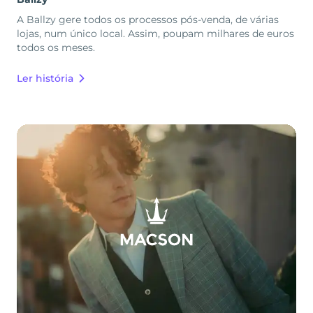
A Ballzy gere todos os processos pós-venda, de várias
lojas, num único local. Assim, poupam milhares de euros
todos os meses.
Ler história