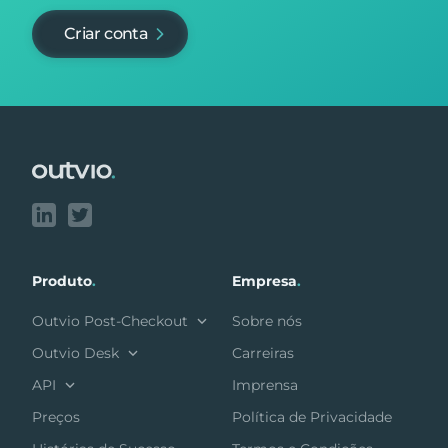
Criar conta
Footer
Produto
.
Empresa
.
Outvio Post-Checkout
Sobre nós
Outvio Desk
Carreiras
API
Imprensa
Preços
Política de Privacidade