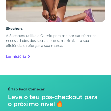
Skechers
A Skechers utiliza a Outvio para melhor satisfazer as
necessidades dos seus clientes, maximizar a sua
eficiência e reforçar a sua marca.
Ler história
É Tão Fácil Começar
Leva o teu pós-checkout para
o próximo nível