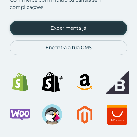
complicações
Experimenta já
Encontra a tua CMS