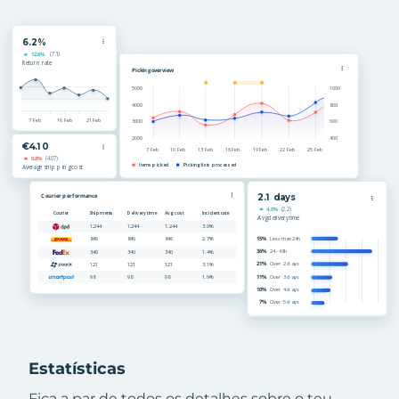
Estatísticas
Fica a par de todos os detalhes sobre o teu