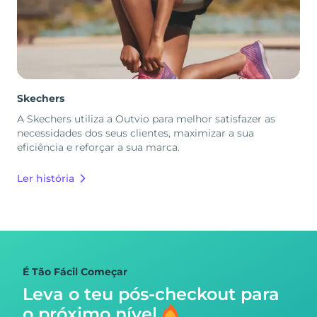
Skechers
A Skechers utiliza a Outvio para melhor satisfazer as
necessidades dos seus clientes, maximizar a sua
eficiência e reforçar a sua marca.
Ler história
É Tão Fácil Começar
Leva o teu pós-checkout para
o próximo nível