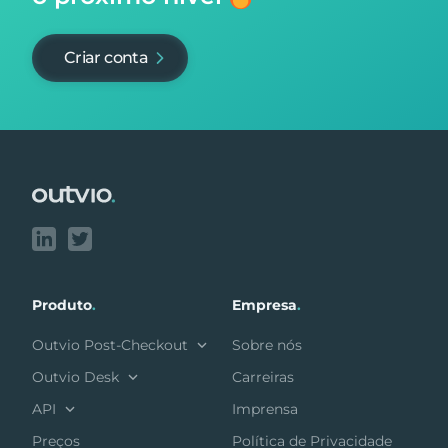
Criar conta
Footer
Produto
.
Empresa
.
Outvio Post-Checkout
Sobre nós
Outvio Desk
Carreiras
API
Imprensa
Preços
Política de Privacidade