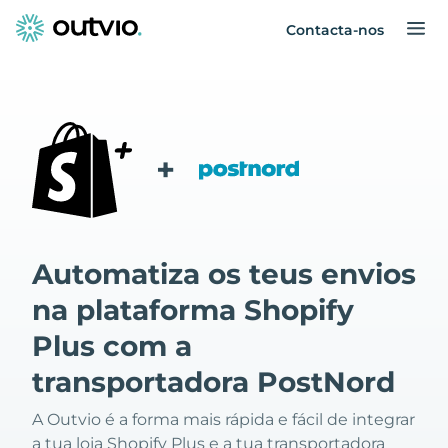
Contacta-nos
+
Automatiza os teus envios
na plataforma Shopify
Plus com a
transportadora PostNord
A Outvio é a forma mais rápida e fácil de integrar
a tua loja Shopify Plus e a tua transportadora