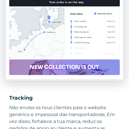
Tracking
Não envies os teus clientes para o website
genérico e impessoal das transportadoras. Em
vez disso, fortalece a tua marca, reduz os
pedidos de apoio ao cliente e aumenta as