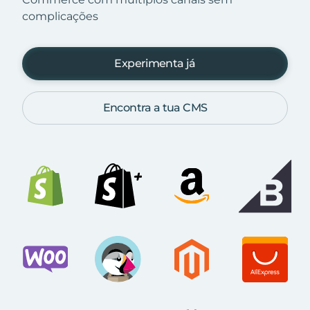
complicações
Experimenta já
Encontra a tua CMS