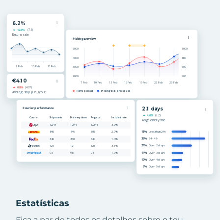
Estatísticas
Fica a par de todos os detalhes sobre o teu