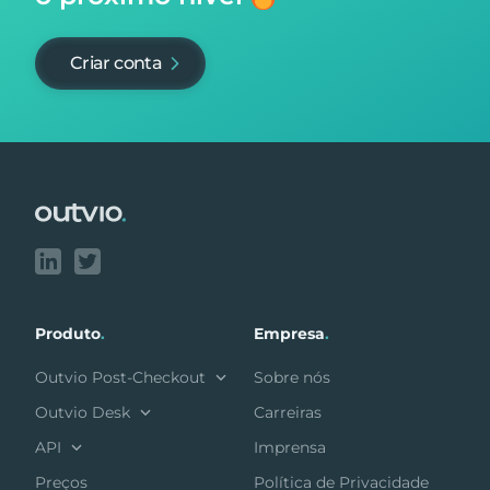
Criar conta
Footer
Produto
.
Empresa
.
Outvio Post-Checkout
Sobre nós
Outvio Desk
Carreiras
API
Imprensa
Preços
Política de Privacidade