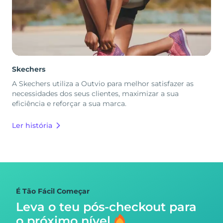
Skechers
A Skechers utiliza a Outvio para melhor satisfazer as
necessidades dos seus clientes, maximizar a sua
eficiência e reforçar a sua marca.
Ler história
É Tão Fácil Começar
Leva o teu pós-checkout para
o próximo nível