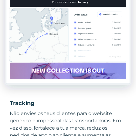
Tracking
Não envies os teus clientes para o website
genérico e impessoal das transportadoras. Em
vez disso, fortalece a tua marca, reduz os
pedidos de apoio ao cliente e aumenta as