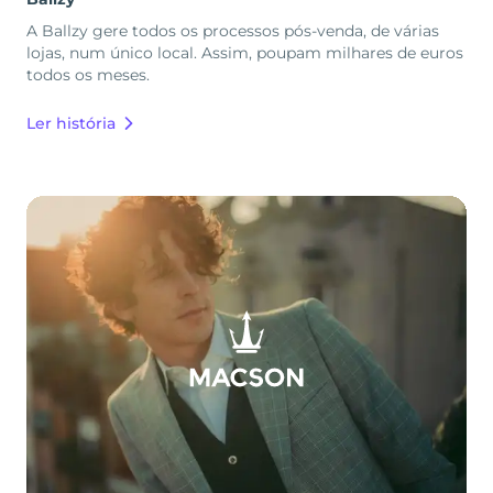
A Ballzy gere todos os processos pós-venda, de várias
lojas, num único local. Assim, poupam milhares de euros
todos os meses.
Ler história