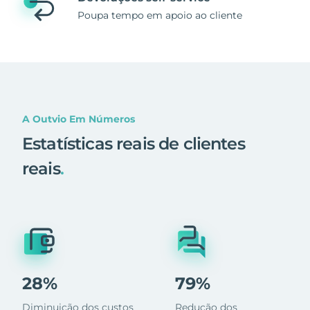
Poupa tempo em apoio ao cliente
A Outvio Em Números
Estatísticas reais de clientes
reais
.
28%
79%
Diminuição dos custos
Redução dos