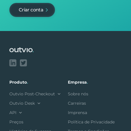
Criar conta
Footer
Produto
.
Empresa
.
Outvio Post-Checkout
Sobre nós
Outvio Desk
Carreiras
API
Imprensa
Preços
Política de Privacidade