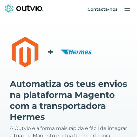
Contacta-nos
+
Automatiza os teus envios
na plataforma Magento
com a transportadora
Hermes
A Outvio é a forma mais rápida e fácil de integrar
a tua loja Magento e a tua transportadora