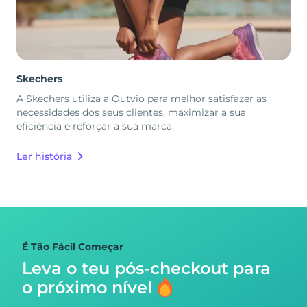
Skechers
A Skechers utiliza a Outvio para melhor satisfazer as
necessidades dos seus clientes, maximizar a sua
eficiência e reforçar a sua marca.
Ler história
É Tão Fácil Começar
Leva o teu pós-checkout para
o próximo nível