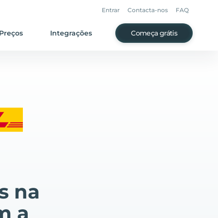
Entrar
Contacta-nos
FAQ
Preços
Integrações
Começa grátis
s na
m a