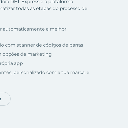
adora DHL Express e a plataforma
tizar todas as etapas do processo de
nar automaticamente a melhor
io com scanner de códigos de barras
om opções de marketing
rópria app
ientes, personalizado com a tua marca, e
a