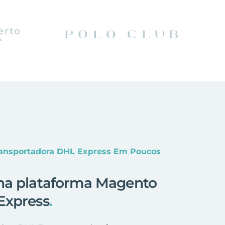
ransportadora DHL Express Em Poucos
na plataforma Magento
Express
.