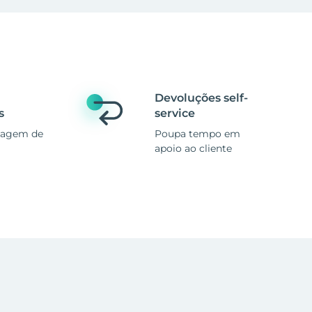
Devoluções self-
s
service
magem de
Poupa tempo em
apoio ao cliente