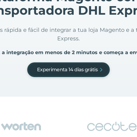
nsportadora DHL Exp
 rápida e fácil de integrar a tua loja Magento e 
Express.
 a integração em menos de 2 minutos e começa a en
Experimenta 14 dias grátis