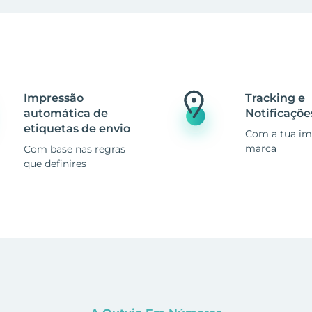
Impressão
Tracking e
automática de
Notificaçõe
etiquetas de envio
Com a tua i
marca
Com base nas regras
que definires