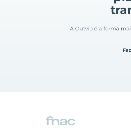
tra
A Outvio é a forma mais
Faz