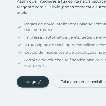
Assim que integrares a tua conta na transport
Magento com a Outvio, podes começar a automa
envio
Regras de envio inteligentes para selecio
transportadora
Impressão automática de etiquetas de env
A tua página de tracking personalizada c
Gestão de incidentes e de devoluções na p
Portal de devoluções self-service para os cl
muito mais...
Integra já
Falar com um especialist