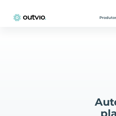
Produto
Aut
pl