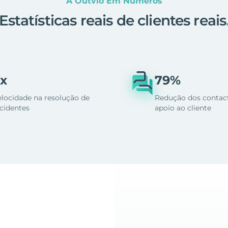
A Outvio Em Números
Estatísticas reais de clientes reais
x
79%
elocidade na resolução de
Redução dos contac
ncidentes
apoio ao cliente