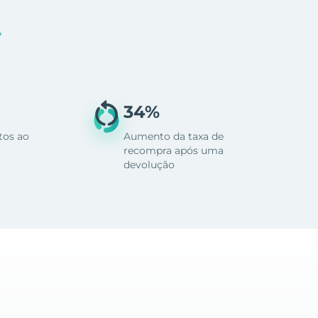
.
34%
tos ao
Aumento da taxa de
recompra após uma
devolução