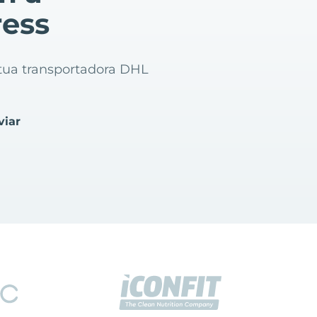
ress
a tua transportadora DHL
viar