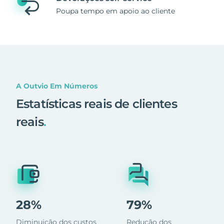
Poupa tempo em apoio ao cliente
A Outvio Em Números
Estatísticas reais de clientes
reais
.
28%
79%
Diminuição dos custos
Redução dos