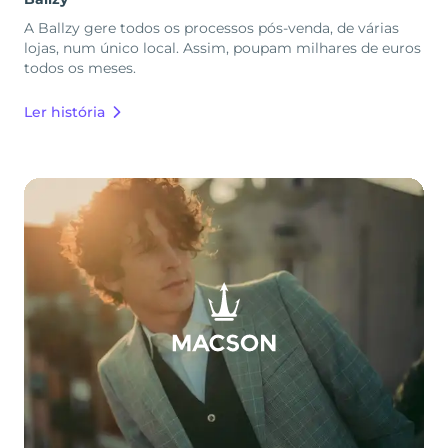
A Ballzy gere todos os processos pós-venda, de várias
lojas, num único local. Assim, poupam milhares de euros
todos os meses.
Ler história