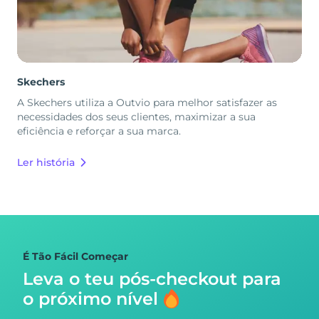
Skechers
A Skechers utiliza a Outvio para melhor satisfazer as
necessidades dos seus clientes, maximizar a sua
eficiência e reforçar a sua marca.
Ler história
É Tão Fácil Começar
Leva o teu pós-checkout para
o próximo nível