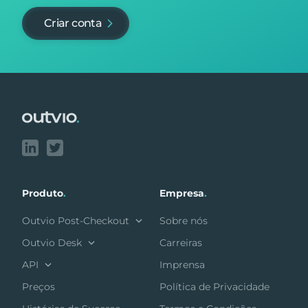
Criar conta
Footer
Produto
.
Empresa
.
Outvio Post-Checkout
Sobre nós
Outvio Desk
Carreiras
API
Imprensa
Preços
Política de Privacidade