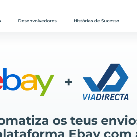
s
Desenvolvedores
Histórias de Sucesso
+
omatiza os teus envio
plataforma Ebay com 