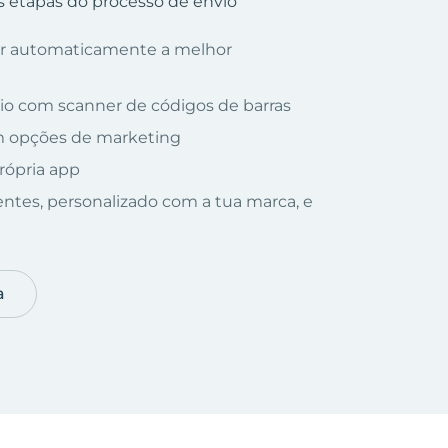
s etapas do processo de envio
nar automaticamente a melhor
io com scanner de códigos de barras
om opções de marketing
rópria app
ientes, personalizado com a tua marca, e
a