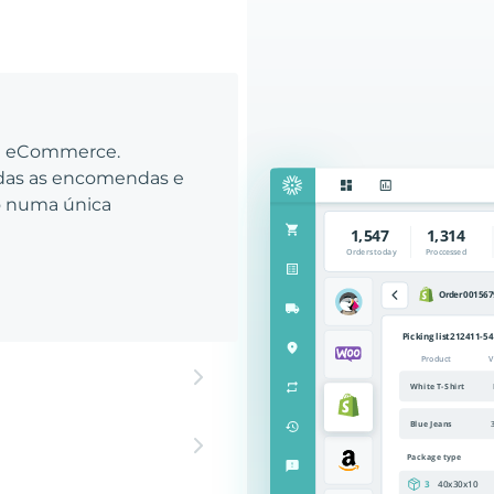
eu eCommerce.
odas as encomendas e
to numa única