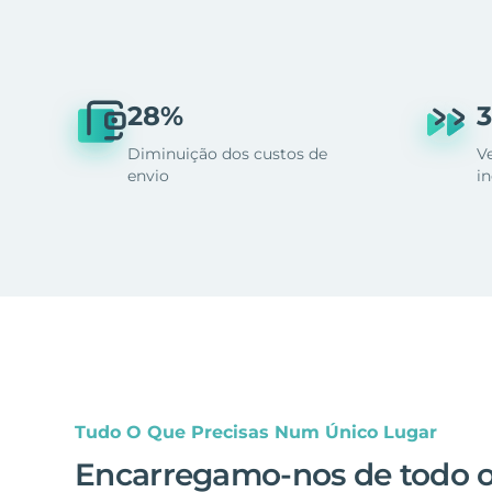
28%
3
Diminuição dos custos de
V
envio
i
Tudo O Que Precisas Num Único Lugar
Encarregamo-nos de todo 