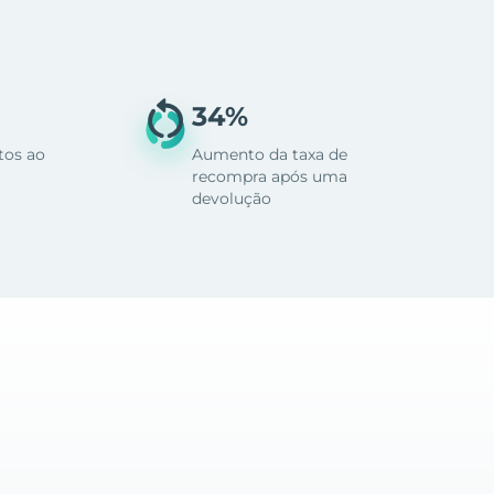
34%
tos ao
Aumento da taxa de
recompra após uma
devolução