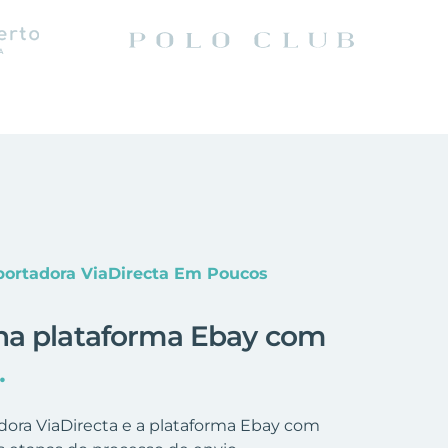
portadora ViaDirecta Em Poucos
na plataforma Ebay com
.
dora ViaDirecta e a plataforma Ebay com