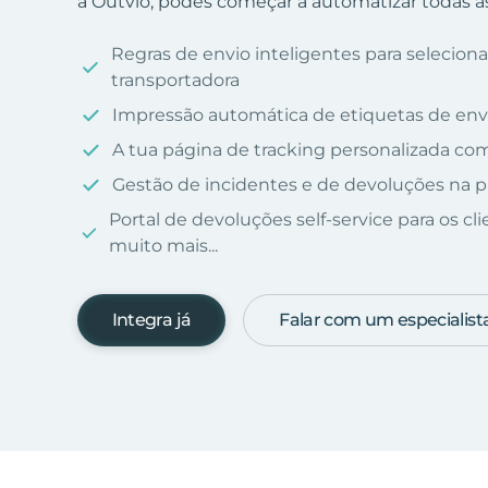
a Outvio, podes começar a automatizar todas a
Regras de envio inteligentes para selecio
transportadora
Impressão automática de etiquetas de env
A tua página de tracking personalizada c
Gestão de incidentes e de devoluções na p
Portal de devoluções self-service para os cl
muito mais...
Integra já
Falar com um especialist