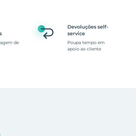
Devoluções self-
s
service
magem de
Poupa tempo em
apoio ao cliente
.