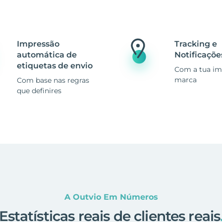
Impressão
Tracking e
automática de
Notificaçõe
etiquetas de envio
Com a tua i
marca
Com base nas regras
que definires
A Outvio Em Números
Estatísticas reais de clientes reais