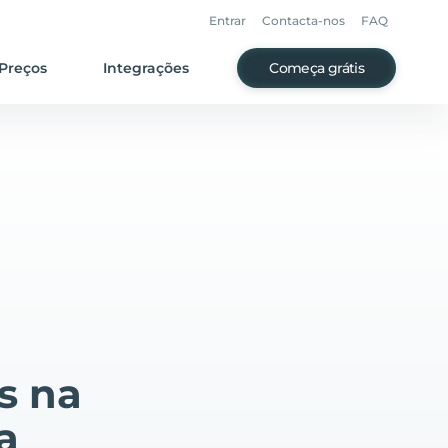
Entrar
Contacta-nos
FAQ
Preços
Integrações
Começa grátis
s na
a