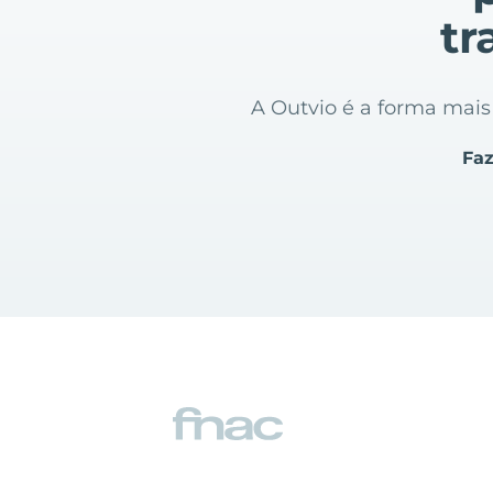
tr
A Outvio é a forma mais r
Faz