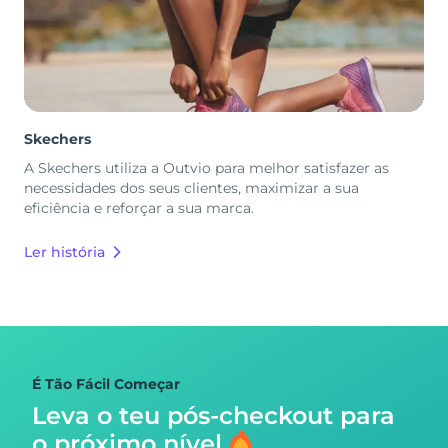
Skechers
A Skechers utiliza a Outvio para melhor satisfazer as
necessidades dos seus clientes, maximizar a sua
eficiência e reforçar a sua marca.
Ler história
É Tão Fácil Começar
Leva o teu pós-checkout para
o próximo nível