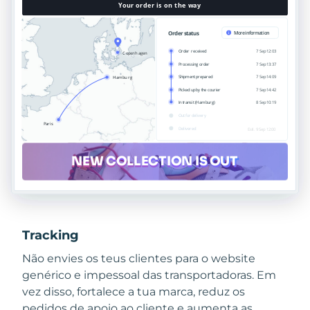
Tracking
Não envies os teus clientes para o website
genérico e impessoal das transportadoras. Em
vez disso, fortalece a tua marca, reduz os
pedidos de apoio ao cliente e aumenta as