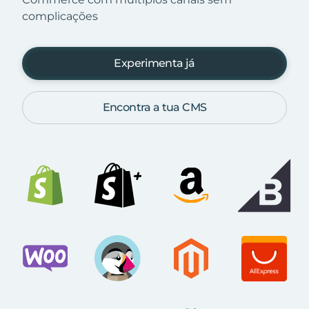
complicações
Experimenta já
Encontra a tua CMS