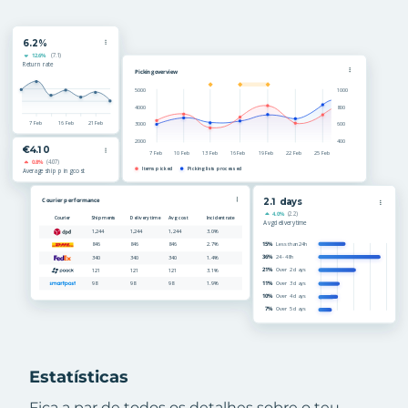
Estatísticas
Fica a par de todos os detalhes sobre o teu