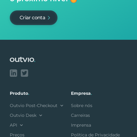
Criar conta
Footer
Produto
.
Empresa
.
Outvio Post-Checkout
Sobre nós
Outvio Desk
Carreiras
API
Imprensa
Preços
Política de Privacidade