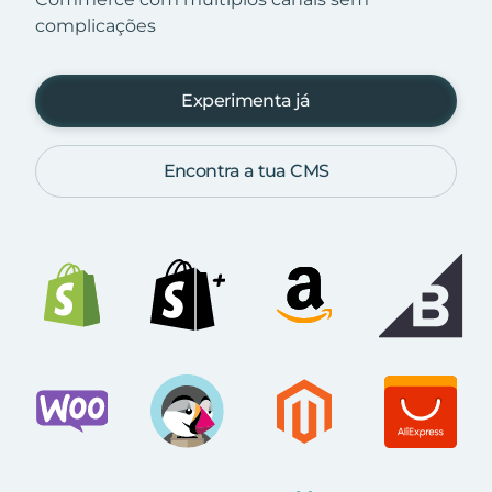
complicações
Experimenta já
Encontra a tua CMS