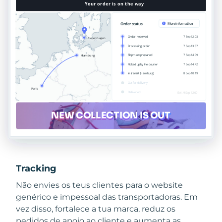
Tracking
Não envies os teus clientes para o website
genérico e impessoal das transportadoras. Em
vez disso, fortalece a tua marca, reduz os
pedidos de apoio ao cliente e aumenta as