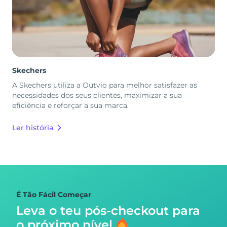
Skechers
A Skechers utiliza a Outvio para melhor satisfazer as
necessidades dos seus clientes, maximizar a sua
eficiência e reforçar a sua marca.
Ler história
É Tão Fácil Começar
Leva o teu pós-checkout para
o próximo nível