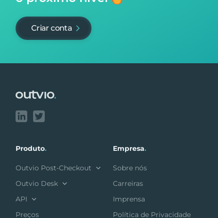
Criar conta
Footer
Produto
.
Empresa
.
Outvio Post-Checkout
Sobre nós
Outvio Desk
Carreiras
API
Imprensa
Preços
Política de Privacidade