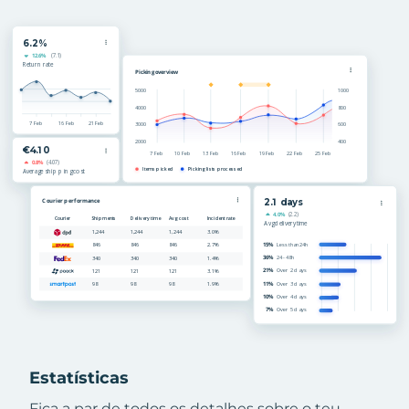
Estatísticas
Fica a par de todos os detalhes sobre o teu