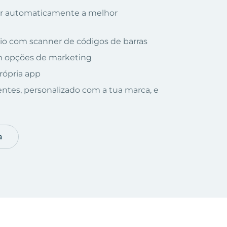
nar automaticamente a melhor
io com scanner de códigos de barras
om opções de marketing
rópria app
ientes, personalizado com a tua marca, e
a