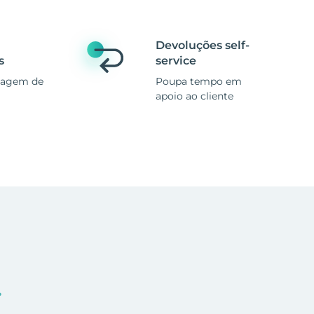
Devoluções self-
s
service
magem de
Poupa tempo em
apoio ao cliente
.