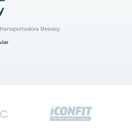
y
a transportadora Beeasy.
viar