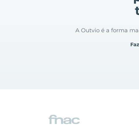
A Outvio é a forma mais
Faz