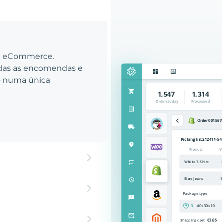
eu eCommerce.
odas as encomendas e
to numa única