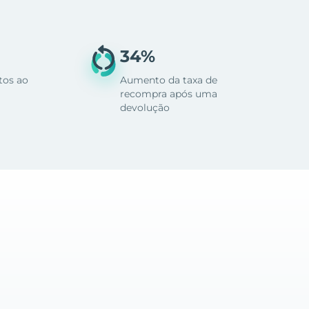
34%
tos ao
Aumento da taxa de
recompra após uma
devolução