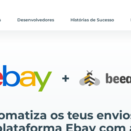
s
Desenvolvedores
Histórias de Sucesso
+
omatiza os teus envio
plataforma Ebay com 