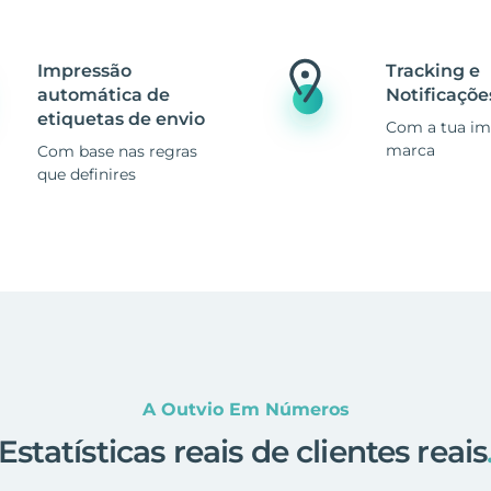
Impressão
Tracking e
automática de
Notificaçõe
etiquetas de envio
Com a tua i
marca
Com base nas regras
que definires
A Outvio Em Números
Estatísticas reais de clientes reais