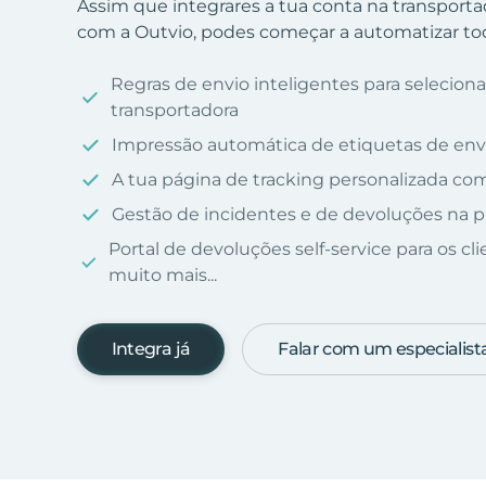
Assim que integrares a tua conta na transport
com a Outvio, podes começar a automatizar tod
Regras de envio inteligentes para selecio
transportadora
Impressão automática de etiquetas de env
A tua página de tracking personalizada c
Gestão de incidentes e de devoluções na p
Portal de devoluções self-service para os cl
muito mais...
Integra já
Falar com um especialist