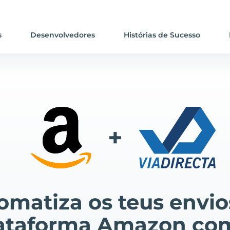
s
Desenvolvedores
Histórias de Sucesso
+
omatiza os teus envio
ataforma Amazon co