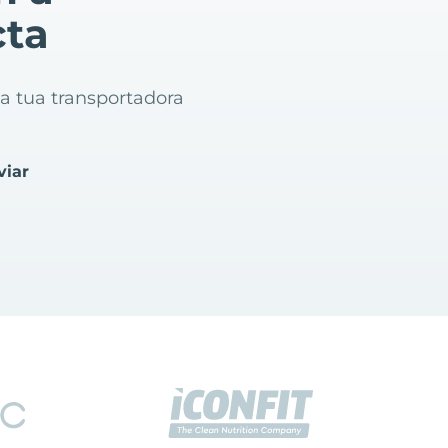
cta
 a tua transportadora
viar