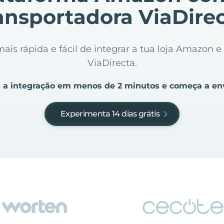
ansportadora ViaDire
ais rápida e fácil de integrar a tua loja Amazon e
ViaDirecta.
 a integração em menos de 2 minutos e começa a en
Experimenta 14 dias grátis