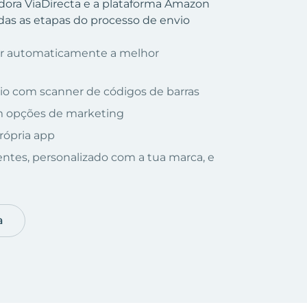
adora ViaDirecta e a plataforma Amazon
as as etapas do processo de envio
nar automaticamente a melhor
io com scanner de códigos de barras
om opções de marketing
rópria app
ientes, personalizado com a tua marca, e
a