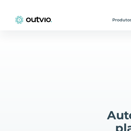
Produto
Aut
pl