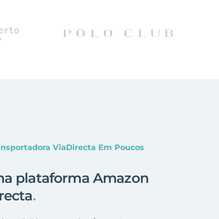
ansportadora ViaDirecta Em Poucos
 na plataforma Amazon
recta
.