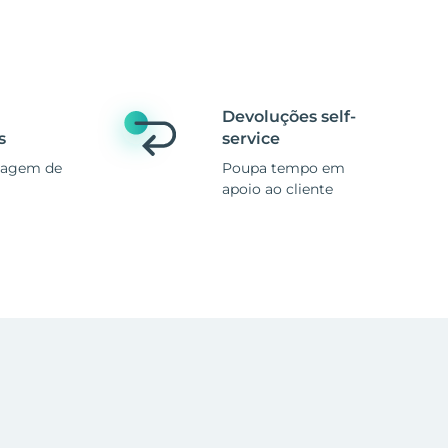
Devoluções self-
s
service
magem de
Poupa tempo em
apoio ao cliente