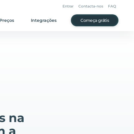
Entrar
Contacta-nos
FAQ
Preços
Integrações
Começa grátis
s na
m a