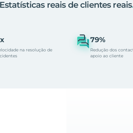
Estatísticas reais de clientes reais
x
79%
elocidade na resolução de
Redução dos contac
ncidentes
apoio ao cliente