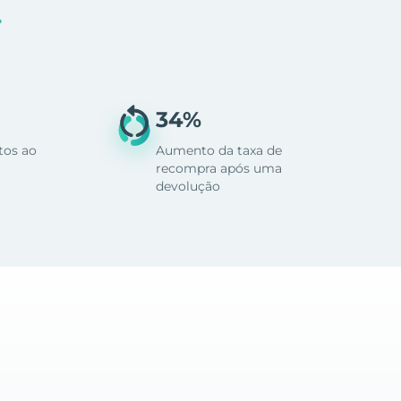
.
34%
tos ao
Aumento da taxa de
recompra após uma
devolução