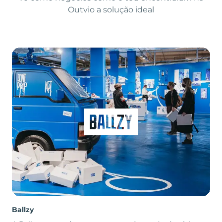
Outvio a solução ideal
Ballzy