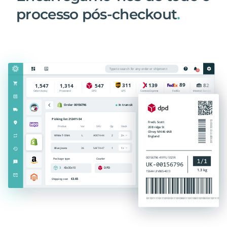
processo pós-checkout
.