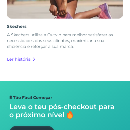
Skechers
A Skechers utiliza a Outvio para melhor satisfazer as
necessidades dos seus clientes, maximizar a sua
eficiência e reforçar a sua marca.
Ler história
É Tão Fácil Começar
Leva o teu pós-checkout para
o próximo nível