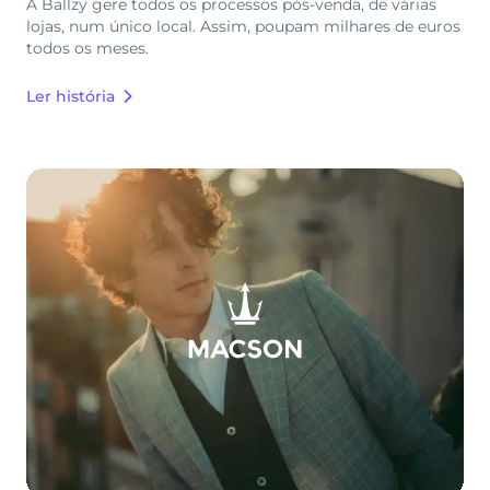
A Ballzy gere todos os processos pós-venda, de várias
lojas, num único local. Assim, poupam milhares de euros
todos os meses.
Ler história