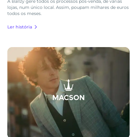
A Ballzy gere todos os processos pós-venda, de várias
lojas, num único local. Assim, poupam milhares de euros
todos os meses.
Ler história