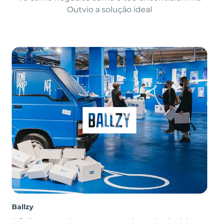
Outvio a solução ideal
Ballzy