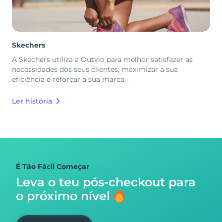
Skechers
A Skechers utiliza a Outvio para melhor satisfazer as
necessidades dos seus clientes, maximizar a sua
eficiência e reforçar a sua marca.
Ler história
É Tão Fácil Começar
Leva o teu pós-checkout para
o próximo nível