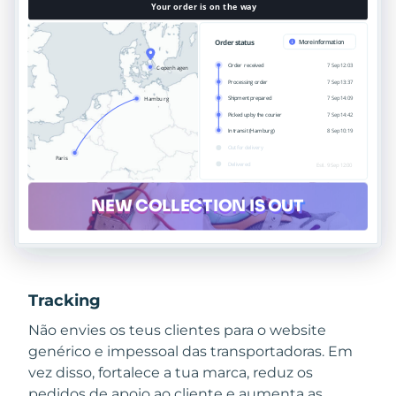
Tracking
Não envies os teus clientes para o website
genérico e impessoal das transportadoras. Em
vez disso, fortalece a tua marca, reduz os
pedidos de apoio ao cliente e aumenta as