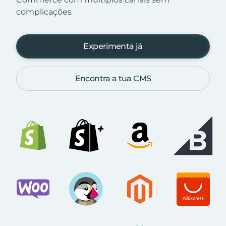
complicações
Experimenta já
Encontra a tua CMS