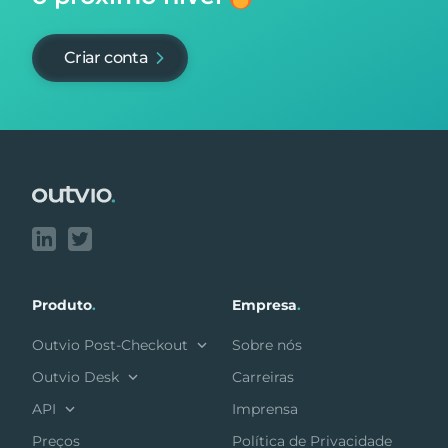
Criar conta
Footer
Produto
.
Empresa
.
Outvio Post-Checkout
Sobre nós
Outvio Desk
Carreiras
API
Imprensa
Preços
Política de Privacidade