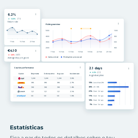
Estatísticas
Fica a par de todos os detalhes sobre o teu