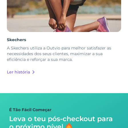
Skechers
A Skechers utiliza a Outvio para melhor satisfazer as
necessidades dos seus clientes, maximizar a sua
eficiência e reforçar a sua marca.
Ler história
É Tão Fácil Começar
Leva o teu pós-checkout para
o próximo nível