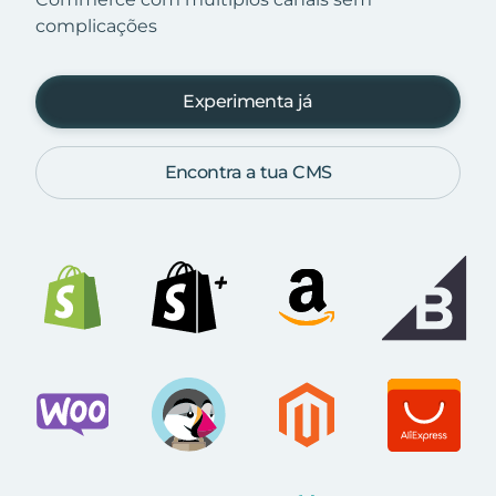
complicações
Experimenta já
Encontra a tua CMS