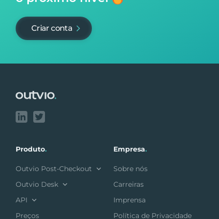
Criar conta
Footer
Produto
.
Empresa
.
Outvio Post-Checkout
Sobre nós
Outvio Desk
Carreiras
API
Imprensa
Preços
Política de Privacidade