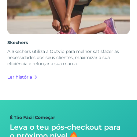
Skechers
A Skechers utiliza a Outvio para melhor satisfazer as
necessidades dos seus clientes, maximizar a sua
eficiência e reforçar a sua marca.
Ler história
É Tão Fácil Começar
Leva o teu pós-checkout para
o próximo nível