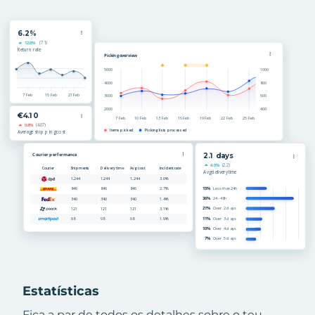
Estatísticas
Fica a par de todos os detalhes sobre o teu