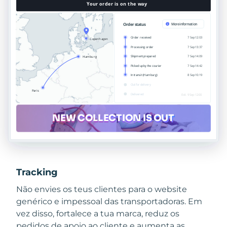
Tracking
Não envies os teus clientes para o website
genérico e impessoal das transportadoras. Em
vez disso, fortalece a tua marca, reduz os
pedidos de apoio ao cliente e aumenta as