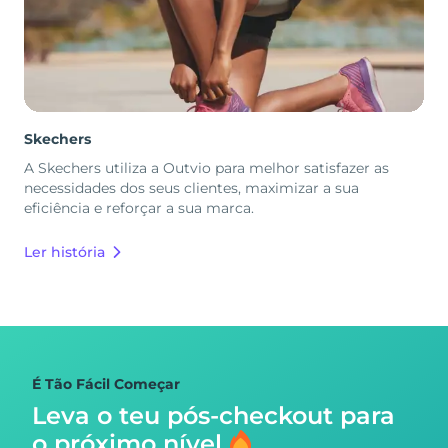
Skechers
A Skechers utiliza a Outvio para melhor satisfazer as
necessidades dos seus clientes, maximizar a sua
eficiência e reforçar a sua marca.
Ler história
É Tão Fácil Começar
Leva o teu pós-checkout para
o próximo nível