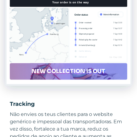
Tracking
Não envies os teus clientes para o website
genérico e impessoal das transportadoras. Em
vez disso, fortalece a tua marca, reduz os
pedidos de apoio ao cliente e aumenta as