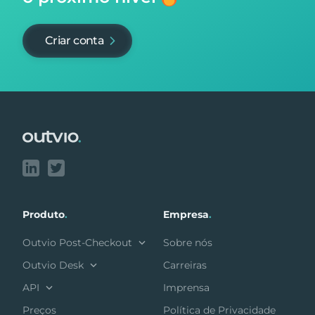
Criar conta
Footer
Produto
.
Empresa
.
Outvio Post-Checkout
Sobre nós
Outvio Desk
Carreiras
API
Imprensa
Preços
Política de Privacidade