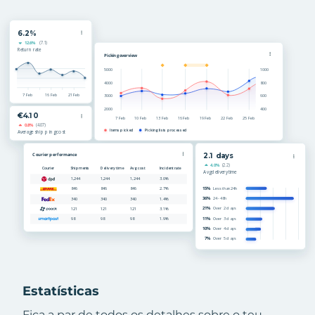
Estatísticas
Fica a par de todos os detalhes sobre o teu