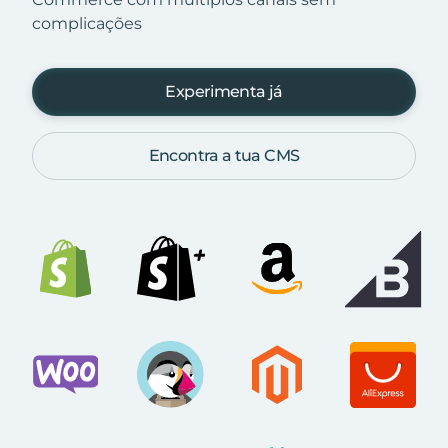
complicações
Experimenta já
Encontra a tua CMS