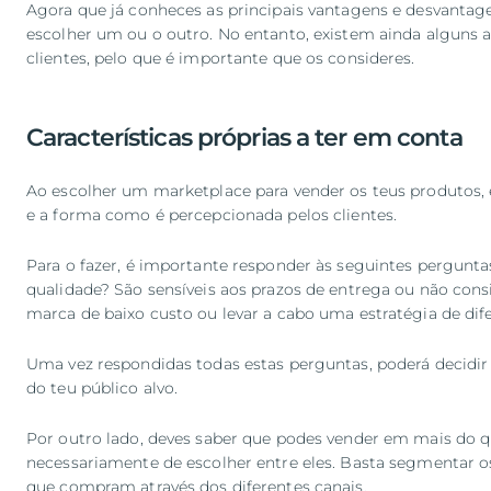
Agora que já conheces as principais vantagens e desvantag
escolher um ou o outro. No entanto, existem ainda alguns a
clientes, pelo que é importante que os consideres.
Características próprias a ter em conta
Ao escolher um marketplace para vender os teus produtos, 
e a forma como é percepcionada pelos clientes.
Para o fazer, é importante responder às seguintes pergunt
qualidade? São sensíveis aos prazos de entrega ou não c
marca de baixo custo ou levar a cabo uma estratégia de di
Uma vez respondidas todas estas perguntas, poderá decidir 
do teu público alvo.
Por outro lado, deves saber que podes vender em mais do 
necessariamente de escolher entre eles. Basta segmentar os
que compram através dos diferentes canais.