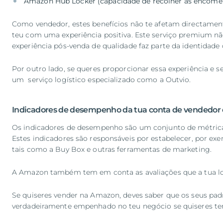
Amazon Hub Locker (capacidade de recolher as encom
Como vendedor, estes benefícios não te afetam directamen
teu com uma experiência positiva. Este serviço premium não
experiência pós-venda de qualidade faz parte da identidade d
Por outro lado, se queres proporcionar essa experiência e s
um serviço logístico especializado como a Outvio.
Indicadores de desempenho da tua conta de vendedo
Os indicadores de desempenho são um conjunto de métricas
Estes indicadores são responsáveis por estabelecer, por exe
tais como a Buy Box e outras ferramentas de marketing.
A Amazon também tem em conta as avaliações que a tua lo
Se quiseres vender na Amazon, deves saber que os seus padrõ
verdadeiramente empenhado no teu negócio se quiseres ter