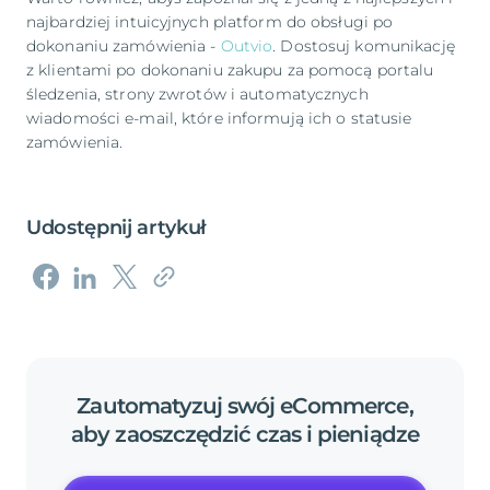
najbardziej intuicyjnych platform do obsługi po
dokonaniu zamówienia -
Outvio
. Dostosuj komunikację
z klientami po dokonaniu zakupu za pomocą portalu
śledzenia, strony zwrotów i automatycznych
wiadomości e-mail, które informują ich o statusie
zamówienia.
Udostępnij artykuł
Zautomatyzuj
swój
eCommerce,
aby
zaoszczędzić
czas
i
pieniądze