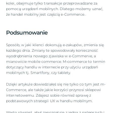
kolei, obejmuje tylko transakcje przeprowadzane za
pomocą urządzeń mobilnych. Dlatego możemy uznać,
że handel mobilny jest częścią e-Commerce.
Podsumowanie
Sposób, w jaki klienci dokonują e-zakupów, zmienia się
każdego dnia. Zmiany te spowodowały konieczność
wyodrębnienia nowego zjawiska w e-Commerve, a
mianowicie mobile commerce. M-commerce to termin
dotyczący handlu w internecie przy użyciu urządzeń
mobilnych tj. Smartfony, czy tablety.
Dzięki artykule dowiedziałeś się nie tylko co tym jest m-
Commerce, ale także jakie korzyści przynosi sklepowi
internetowemu. Zdajesz sobie również sprawę z
podstawowych strategii UX w handlu mobilnym.
Warto również, abyś zapoznał się z jedną z najlepszych i