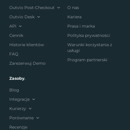
Outvio Post-Checkout
O nas
Outvio Desk
Kariera
API
Prasa i marka
Cennik
Polityka prywatności
Historie klientów
Warunki korzystania z
usługi
FAQ
Program partnerski
Zarezerwuj Demo
Zasoby
.
Blog
Integracje
Kurierzy
Porównanie
Recenzje