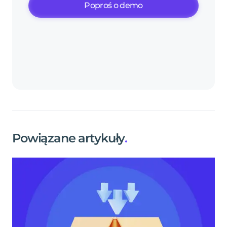
Poproś o demo
Powiązane artykuły
.