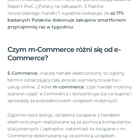
Raport PwC („Polacy na zakupach. 5 filarów
nowoczesnego handlu”) wyraźnie wskazuje, że
aż 17%
badanych Polaków dokonuje zakupów smartfonem
przynajmniej raz w tygodniu
.
Czym m-Commerce różni się od e-
Commerce?
E-Commerce
, inaczej handel elektroniczny to ogólny
termin oznaczający cały proces wymiany towarów i
usług online. Z kolei
m-commerce
, czyli handel mobilny
stanowi część e-Commerce i koncentruje się na kupnie i
sprzedaży za pośrednictwem urządzeń mobilnych.
Ogólnie rzecz biorąc, działania związane z handlem
elektronicznym realizowane są za pomocą komputerów
stacjonarnych i laptopów, natomiast te związane z m-
Commerce dokonywane są za pomocą urządzeń