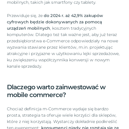
mobilnych, takich jak smartfony czy tablety.
Przewiduje się, że
do 2024 r. aż 42,9% zakupów
cyfrowych będzie dokonywanych za pomocą
urządzeń mobilnych
, kosztem tradycyjnych
komputerów. Dlatego też tak ważne jest, aby już teraz
przedsiębiorstwa e-Commerce odpowiedziały na nowe
wyzwania stawiane przez klientów, m.in. projektując
atrakcyjne i przyjazne w użytkowaniu lejki sprzedażowe,
ku zwiększeniu współczynnika konwersji w nowym
kanale sprzedaży.
Dlaczego warto zainwestować w
mobile commerce?
Chociaż definicja m-Commerce wydaje się bardzo
prosta, strategia ta oferuje wiele korzyści dla sklepów,
które z niej korzystają. Wystarczy dokładnie podkreślić
ten ewenement:
konsumenci nigdy nie rozstają się ze