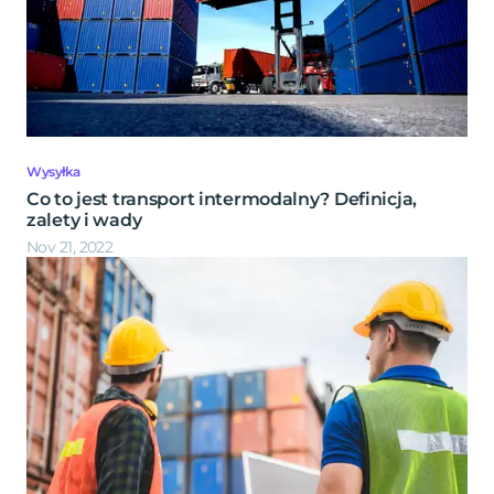
Wysyłka
Co to jest transport intermodalny? Definicja,
zalety i wady
Nov 21, 2022