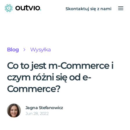
Skontaktuj się z nami
Blog
Wysyłka
Co to jest m-Commerce i
czym różni się od e-
Commerce?
Jagna Stefanowicz
Jun 28, 2022