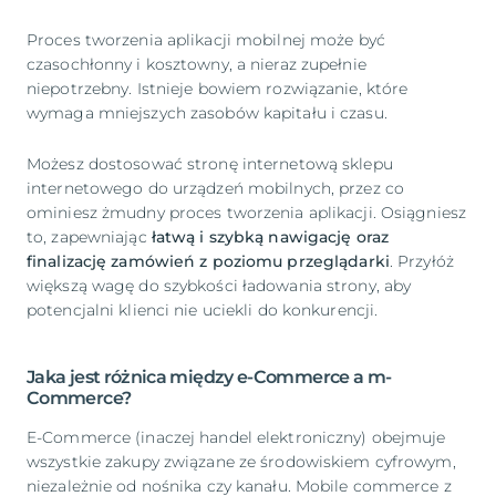
Proces tworzenia aplikacji mobilnej może być
czasochłonny i kosztowny, a nieraz zupełnie
niepotrzebny. Istnieje bowiem rozwiązanie, które
wymaga mniejszych zasobów kapitału i czasu.
Możesz dostosować stronę internetową sklepu
internetowego do urządzeń mobilnych, przez co
ominiesz żmudny proces tworzenia aplikacji. Osiągniesz
to, zapewniając
łatwą i szybką nawigację
oraz
finalizację zamówień
z poziomu przeglądarki
. Przyłóż
większą wagę do szybkości ładowania strony, aby
potencjalni klienci nie uciekli do konkurencji.
Jaka jest różnica między e-Commerce a m-
Commerce?
E-Commerce (inaczej handel elektroniczny) obejmuje
wszystkie zakupy związane ze środowiskiem cyfrowym,
niezależnie od nośnika czy kanału. Mobile commerce z