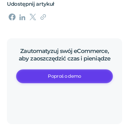
Udostępnij artykuł
Zautomatyzuj
swój
eCommerce,
aby
zaoszczędzić
czas
i
pieniądze
Poproś o demo