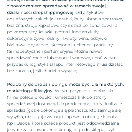
z powodzeniem sprzedawać w ramach swojej
działalności dropshippingowej
. Od artykułów
odzieżowych, takich jak torebki, buty, ubrania sportowe,
bielizna, stroje kąpielowe czy odzież personalizowana,
po komputery, książki, płótna i inne artykuły
dekoracyjne, żywe rośliny i kwiaty, wina, odżywki
białkowe, gry wideo, akcesoria kuchenne, produkty
farmaceutyczne i perfumeryjne. Można nawet
sprzedawać meble lub owoce i warzywa, choć w tym
przypadku logistyka sklepu internetowego musi działać
bez zarzutu, jeśli chodzi o wysyłkę.
Podobny do dropshippingu może być, dla niektórych,
marketing afiliacyjny
. W tym przypadku osoba lub
firma poleca produkt i umieszcza link do strony
sprzedażowej dostawcy lub producenta, który finalizuje
sprzedaż (gdzie dokonuje się płatności, kto zajmuje się
wysyłką, obsługuje zwroty i zapewnia obsługę klienta
itp.) Osoba, która poleca produkt, jest odpowiedzialna
jedynie za sprowadzenie kupującego do sklepu, czyli