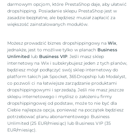
darmowym opcjom, które PrestaShop daje, aby ułatwić
dropshipping. Posiadanie sklepu PrestaShop jest w
zasadzie bezpłatne, ale będziesz musiał zapłacić za
większość zainstalowanych modułów.
Możesz prowadzić biznes dropshippingowy na
Wix
,
jednakże, jest to możliwe tylko w planach
Business
Unlimited
lub
Business VIP
. Jeśli masz sklep
internetowy na Wix i subskrybujesz jeden z tych planów,
będziesz mógł podłączyć swój sklep internetowy do
platform takich jak Spocket, 365Dropship lub Modalyst,
co pozwoli ci na łatwiejsze zarządzanie produktami
dropshippingowymi i sprzedażą. Jeśli nie masz jeszcze
sklepu internetowego i myślisz o założeniu firmy
dropshippingowej od podstaw, może to nie być dla
Ciebie najlepsza opcja, ponieważ na początek będziesz
potrzebować planu abonamentowego Business
Unlimited (25 EUR/miesiąc) lub Business VIP (35
EUR/miesiąc).