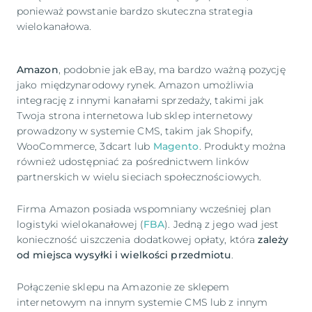
ponieważ powstanie bardzo skuteczna strategia
wielokanałowa.
Amazon
, podobnie jak eBay, ma bardzo ważną pozycję
jako międzynarodowy rynek. Amazon umożliwia
integrację z innymi kanałami sprzedaży, takimi jak
Twoja strona internetowa lub sklep internetowy
prowadzony w systemie CMS, takim jak Shopify,
WooCommerce, 3dcart lub
Magento
. Produkty można
również udostępniać za pośrednictwem linków
partnerskich w wielu sieciach społecznościowych.
Firma Amazon posiada wspomniany wcześniej plan
logistyki wielokanałowej (
FBA
). Jedną z jego wad jest
konieczność uiszczenia dodatkowej opłaty, która
zależy
od miejsca wysyłki i wielkości przedmiotu
.
Połączenie sklepu na Amazonie ze sklepem
internetowym na innym systemie CMS lub z innym