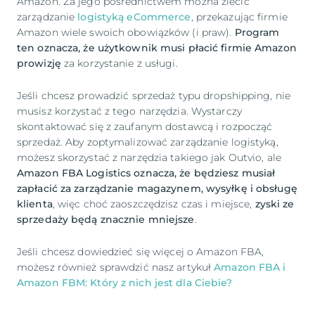
Amazon. Za jego pośrednictwem można zlecić
zarządzanie
logistyką eCommerce
, przekazując firmie
Amazon wiele swoich obowiązków (i praw).
Program
ten oznacza, że użytkownik musi płacić firmie Amazon
prowizję
za korzystanie z usługi.
Jeśli chcesz prowadzić sprzedaż typu dropshipping, nie
musisz korzystać z tego narzędzia. Wystarczy
skontaktować się z zaufanym dostawcą i rozpocząć
sprzedaż. Aby zoptymalizować zarządzanie logistyką,
możesz skorzystać z narzędzia takiego jak Outvio, ale
Amazon FBA Logistics oznacza, że będziesz musiał
zapłacić za zarządzanie magazynem, wysyłkę i obsługę
klienta
, więc choć zaoszczędzisz czas i miejsce,
zyski ze
sprzedaży będą znacznie mniejsze
.
Jeśli chcesz dowiedzieć się więcej o Amazon FBA,
możesz również sprawdzić nasz artykuł
Amazon FBA i
Amazon FBM: Który z nich jest dla Ciebie?