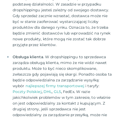
podstawę działalności. W zasadzie w przypadku
dropshippingu jesteś zależny od swojego dostawcy.
Gdy sprzedaż zacznie wzrastać, dostawca może nie
być w stanie zaoferować wystarczającej liczby
produktów dla danego rynku. Oznacza to, że trzeba
będzie zmienić dostawców lub wprowadzić na rynek
nowe produkty, które mogą nie zostać tak dobrze
Obsługa klienta
. W dropshippingu to sprzedawca
zarządza obsługą klienta, mimo że nie widzi nawet
produktu. Może to być nieco skomplikowane,
zwłaszcza gdy pojawiają się skargi. Ponadto osoba ta
będzie odpowiedzialna za zarządzanie wysyłką:
wybór
najlepszej firmy transportowej
i taryfy:
Poczty Polskiej
,
DHL
,
GLS
,
FedEx
.
W razie
jakichkolwiek problemów w tym zakresie, to właśnie
on jest odpowiedzialny za kontakt z kupującym. Z
drugiej strony, jeśli sprzedawca nie jest
odpowiedzialny za zarządzanie przesyłką, może nie