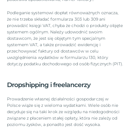
Podleganie systemowi dopłat równoważnych oznacza,
że nie trzeba składać formularza 303 lub 309 ani
prowadzić księgi VAT, chyba że chodzi o produkty objęte
systemem ogólnym. Należy udowodnić swoim
dostawcom, że jest się objętym tym specjalnym
systemem VAT, a także prowadzić ewidencję i
przechowywać faktury od dostawców w celu
uwzględnienia wydatków w formularzu 130, który
dotyczy podatku dochodowego od osób fizycznych (PIT).
Dropshipping i freelancerzy
Prowadzenie własnej działalności gospodarczej w
Polsce wiąże się z wieloma wydatkami. Wiele osób nie
decyduje się na taki krok ze względu na niedogodności
związane z płaceniem stałej opłaty, która nie zależy od
poziomu zysków, a ponadto jest dość wysoka.