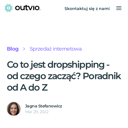
Skontaktuj się z nami
Blog
Sprzedaż internetowa
Co to jest dropshipping -
od czego zacząć? Poradnik
od A do Z
Jagna Stefanowicz
Mar 29, 2022