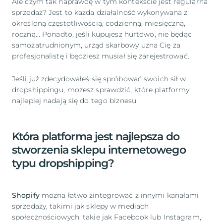
Ale czym tak naprawdę w tym kontekście jest regularna
sprzedaż? Jest to każda działalność wykonywana z
określoną częstotliwością, codzienną, miesięczną,
roczną... Ponadto, jeśli kupujesz hurtowo, nie będąc
samozatrudnionym, urząd skarbowy uzna Cię za
profesjonalistę i będziesz musiał się zarejestrować.
Jeśli już zdecydowałeś się spróbować swoich sił w
dropshippingu, możesz sprawdzić, które platformy
najlepiej nadają się do tego biznesu.
Która platforma jest najlepsza do
stworzenia sklepu internetowego
typu dropshipping?
Shopify
można łatwo zintegrować z innymi kanałami
sprzedaży, takimi jak sklepy w mediach
społecznościowych, takie jak Facebook lub Instagram,