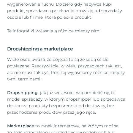
wygenerowanie ruchu. Dopiero gdy nabywca kupi
produkt, sprzedawca przekazuje prowizję od sprzedaży
osobie lub firmie, która poleciła produkt.
Te infografiki wyjaśniają różnice między nimi.
Dropshipping a marketplace
Wiele osób uważa, że pojęcia te są ze sobą ściśle
powiązane. Rzeczywiście, w wielu przypadkach tak jest,
ale nie musi tak być. Poniżej wyjaśniamy różnice między
tymi terminami.
Dropshipping
, jak już wcześniej wspomnieliśmy, to
model sprzedaży, w którym dropshipper lub sprzedawca
dostarcza produkty bezpośrednio od dostawcy, bez
przechodzenia produktów przez jego ręce.
Marketplace
to rynek internetowy, na którym można
znaleźć różne sklepy i sprzedawców podobnych lub