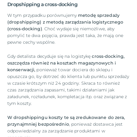
Dropshipping a cross-docking
W tym przypadku porównujemy
metodę sprzedaży
(dropshipping) z metodą zarządzania logistycznego
(cross-docking)
. Choć wydaje się niemożliwe, aby
pomylić te dwa pojęcia, prawda jest taka, że mają one
pewne cechy wspólne.
Gdy detalista decyduje się na logistykę
cross-docking,
oszczędza również na kosztach magazynowych i
konserwacji,
ponieważ towar dociera do sklepu i
opuszcza go, by dotrzeć do klienta lub punktu sprzedaży
w czasie krótszym niż 24 godziny. Skraca to również
czas zarządzania zapasami, takimi działaniami jak
załadunek, rozładunek, kompletacja itp. oraz związane z
tym koszty.
W dropshippingu koszty te są zredukowane do zera,
przynajmniej bezpośrednio
, ponieważ dostawca jest
odpowiedzialny za zarządzanie produktami w