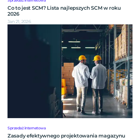
Sprzedaż internetowa
Co to jest SCM? Lista najlepszych SCM w roku
2026
Jan 21, 2026
Sprzedaż internetowa
Zasady efektywnego projektowania magazynu