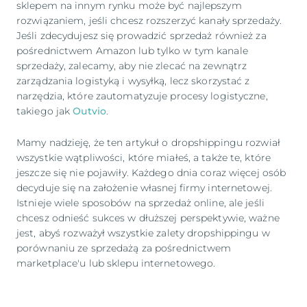
sklepem na innym rynku może być najlepszym
rozwiązaniem, jeśli chcesz rozszerzyć kanały sprzedaży.
Jeśli zdecydujesz się prowadzić sprzedaż również za
pośrednictwem Amazon lub tylko w tym kanale
sprzedaży, zalecamy, aby nie zlecać na zewnątrz
zarządzania logistyką i wysyłką, lecz skorzystać z
narzędzia, które zautomatyzuje procesy logistyczne,
takiego jak
Outvio
.
Mamy nadzieję, że ten artykuł o dropshippingu rozwiał
wszystkie wątpliwości, które miałeś, a także te, które
jeszcze się nie pojawiły. Każdego dnia coraz więcej osób
decyduje się na założenie własnej firmy internetowej.
Istnieje wiele sposobów na sprzedaż online, ale jeśli
chcesz odnieść sukces w dłuższej perspektywie, ważne
jest, abyś rozważył wszystkie zalety dropshippingu w
porównaniu ze sprzedażą za pośrednictwem
marketplace'u lub sklepu internetowego.