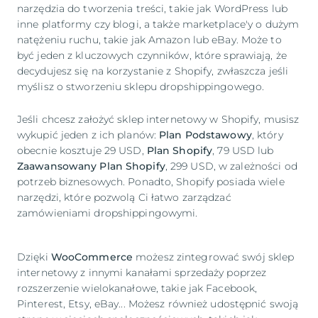
narzędzia do tworzenia treści, takie jak WordPress lub
inne platformy czy blogi, a także marketplace'y o dużym
natężeniu ruchu, takie jak Amazon lub eBay. Może to
być jeden z kluczowych czynników, które sprawiają, że
decydujesz się na korzystanie z Shopify, zwłaszcza jeśli
myślisz o stworzeniu sklepu dropshippingowego.
Jeśli chcesz założyć sklep internetowy w Shopify, musisz
wykupić jeden z ich planów:
Plan Podstawowy
, który
obecnie kosztuje 29 USD,
Plan Shopify
, 79 USD lub
Zaawansowany Plan Shopify
, 299 USD, w zależności od
potrzeb biznesowych. Ponadto, Shopify posiada wiele
narzędzi, które pozwolą Ci łatwo zarządzać
zamówieniami dropshippingowymi.
Dzięki
WooCommerce
możesz zintegrować swój sklep
internetowy z innymi kanałami sprzedaży poprzez
rozszerzenie wielokanałowe, takie jak Facebook,
Pinterest, Etsy, eBay... Możesz również udostępnić swoją