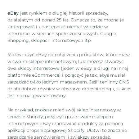
eBay
jest rynkiem o długiej historii sprzedaży,
działającym od ponad 25 lat. Oznacza to, że można je
zintegrować i udostępniać niemal wszędzie w
internecie: w sieciach społecznościowych, Google
Shopping, sklepach internetowych itp.
Możesz użyć eBay do połączenia produktów, które masz
w swoim sklepie internetowym, lub możesz stworzyć
dwa sklepy internetowe (jeden w eBay, a drugi na innej
platformie eCommerce) i połączyć je tak, abyś musiał
zarządzać tylko jednym magazynem. Jeśli ten inny CMS
działa dobrze również w obszarze dropshippingu, sukces
jest niemal gwarantowany.
Na przykład, możesz mieć swój sklep internetowy w
serwisie Shopify, połączyć go ze swoim sklepem
internetowym eBay i zamawiać produkty za pomocą
aplikacji dropshippingowej Shopify. Ułatwi to znacznie
zarządzanie zamówieniami i zwiększy sprzedaż,