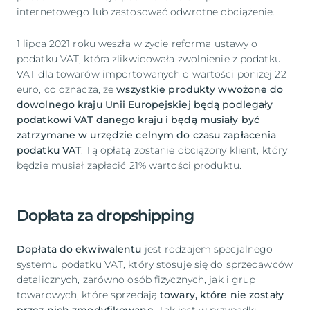
internetowego lub zastosować odwrotne obciążenie.
1 lipca 2021 roku weszła w życie reforma ustawy o
podatku VAT, która zlikwidowała zwolnienie z podatku
VAT dla towarów importowanych o wartości poniżej 22
euro, co oznacza, że
wszystkie produkty wwożone do
dowolnego kraju Unii Europejskiej będą podlegały
podatkowi VAT danego kraju i będą musiały być
zatrzymane w urzędzie celnym do czasu zapłacenia
podatku VAT
. Tą opłatą zostanie obciążony klient, który
będzie musiał zapłacić 21% wartości produktu.
Dopłata za dropshipping
Dopłata do ekwiwalentu
jest rodzajem specjalnego
systemu podatku VAT, który stosuje się do sprzedawców
detalicznych, zarówno osób fizycznych, jak i grup
towarowych, które sprzedają
towary, które nie zostały