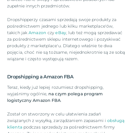
zupełnie innych przedmiotów.
Dropshipperzy czasami sprzedają swoje produkty za
pośrednictwem jednego lub kilku marketplace'ów,
takich jak
Amazon
czy
eBay
, lub też mogą sprzedawać
za pośrednictwem sklepu internetowego i pozyskiwać
produkty z marketplace'u. Dlatego właśnie te dwa
pojęcia, choć nie są tożsame, niejednokrotnie są ze sobą
wiązane i często występują razem.
Dropshipping a Amazon FBA
Teraz, kiedy już lepiej rozumiesz dropshipping,
wyjaśnimy ogólnie,
na czym polega program
logistyczny Amazon FBA
.
Został on stworzony w celu ułatwienia zadań
związanych z wysyłką, zarządzaniem zapasami i
obsługą
klienta
podczas sprzedaży za pośrednictwem firmy