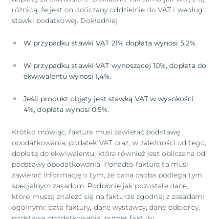
różnicą, że jest on doliczany oddzielnie do VAT i według
stawki podatkowej. Dokładniej:
W przypadku stawki VAT 21% dopłata wynosi 5,2%.
W przypadku stawki VAT wynoszącej 10%, dopłata do
ekwiwalentu wynosi 1,4%.
Jeśli produkt objęty jest stawką VAT w wysokości
4%, dopłata wynosi 0,5%.
Krótko mówiąc, faktura musi zawierać podstawę
opodatkowania, podatek VAT oraz, w zależności od tego,
dopłatę do ekwiwalentu, która również jest obliczana od
podstawy opodatkowania. Ponadto faktura ta musi
zawierać informację o tym, że dana osoba podlega tym
specjalnym zasadom. Podobnie jak pozostałe dane,
które muszą znaleźć się na fakturze zgodnej z zasadami
ogólnymi: data faktury, dane wystawcy, dane odbiorcy,
podstawa opodatkowania, numer faktury...