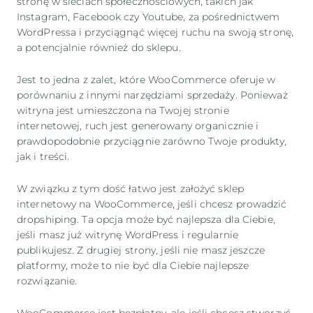
stronę w sieciach społecznościowych, takich jak
Instagram, Facebook czy Youtube, za pośrednictwem
WordPressa i przyciągnąć więcej ruchu na swoją stronę,
a potencjalnie również do sklepu.
Jest to jedna z zalet, które WooCommerce oferuje w
porównaniu z innymi narzędziami sprzedaży. Ponieważ
witryna jest umieszczona na Twojej stronie
internetowej, ruch jest generowany organicznie i
prawdopodobnie przyciągnie zarówno Twoje produkty,
jak i treści.
W związku z tym dość łatwo jest założyć sklep
internetowy na WooCommerce, jeśli chcesz prowadzić
dropshiping. Ta opcja może być najlepsza dla Ciebie,
jeśli masz już witrynę WordPress i regularnie
publikujesz. Z drugiej strony, jeśli nie masz jeszcze
platformy, może to nie być dla Ciebie najlepsze
rozwiązanie.