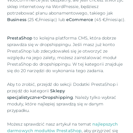
WooCommerce jest bezpłatny, ale jeśli chcesz stworzyć
sklep internetowy na WordPressie, będziesz
potrzebować planu abonamentowego, takiego jak
Business
(25 €/miesiąc) lub
eCommerce
(45 €/miesiąc).
PrestaShop
to kolejna platforma CMS, która dobrze
sprawdza się w dropshippingu. Jeśli masz już konto
PrestaShop lub zdecydowałeś się je otworzyć ze
względu na jego zalety, możesz zainstalować moduł
PrestaShop do dropshippingu. W tej kategorii znajduje
się do 20 narzędzi do wykonania tego zadania.
Aby to zrobić, przejdź do sekcji Dodatki PrestaShop i
przejdź do kategorii
Sklepy
specjalistyczne>Dropshipping
. Należy tylko wybrać
moduły, które najlepiej sprawdzą się w danym
przypadku.
Możesz sprawdzić nasz artykuł na temat
najlepszych
darmowych modułów PrestaShop
, aby przyjrzeć się