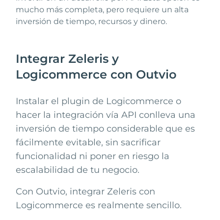
mucho más completa, pero requiere un alta
inversión de tiempo, recursos y dinero.
Integrar Zeleris y
Logicommerce con Outvio
Instalar el plugin de
Logicommerce
o
hacer la integración vía API conlleva una
inversión de tiempo considerable que es
fácilmente evitable, sin sacrificar
funcionalidad ni poner en riesgo la
escalabilidad de tu negocio.
Con Outvio, integrar
Zeleris
con
Logicommerce
es realmente sencillo.