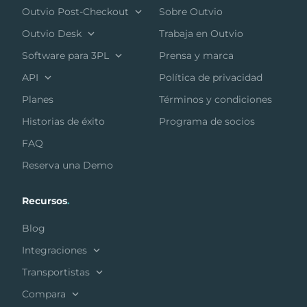
Outvio Post-Checkout
Sobre Outvio
Outvio Desk
Trabaja en Outvio
Software para 3PL
Prensa y marca
API
Política de privacidad
Planes
Términos y condiciones
Historias de éxito
Programa de socios
FAQ
Reserva una Demo
Recursos
.
Blog
Integraciones
Transportistas
Compara