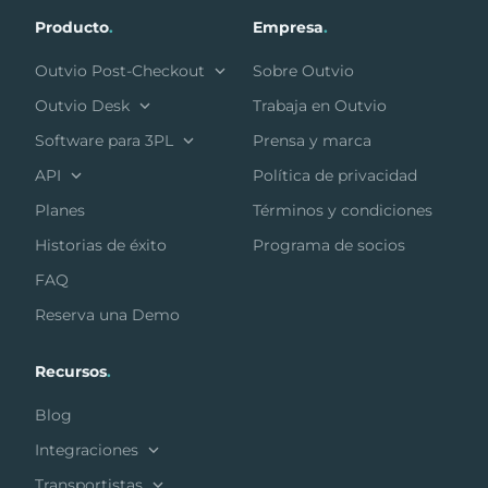
Producto
.
Empresa
.
Outvio Post-Checkout
Sobre Outvio
Outvio Desk
Trabaja en Outvio
Software para 3PL
Prensa y marca
API
Política de privacidad
Planes
Términos y condiciones
Historias de éxito
Programa de socios
FAQ
Reserva una Demo
Recursos
.
Blog
Integraciones
Transportistas