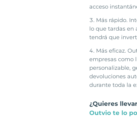
acceso instantán
Más rápido. In
lo que tardas en
tendrá que inver
Más eficaz. Ou
empresas como la
personalizable, g
devoluciones auto
durante toda la e
¿Quieres llevar
Outvio te lo po