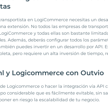
stas
 transportista en LogiCommerce necesitas un desa
una extensión. No todos las empresas de transpor
LogiCommerce y todas ellas son bastante limitad
des. Además, deberás configurar todos los paráme
bién puedes invertir en un desarrollo por API. E
ta, pero requiere un alta inversión de tiempo, re
hl y Logicommerce con Outvio
n de
Logicommerce
o hacer la integración vía API 
po considerable que es fácilmente evitable, sin sac
poner en riesgo la escalabilidad de tu negocio.