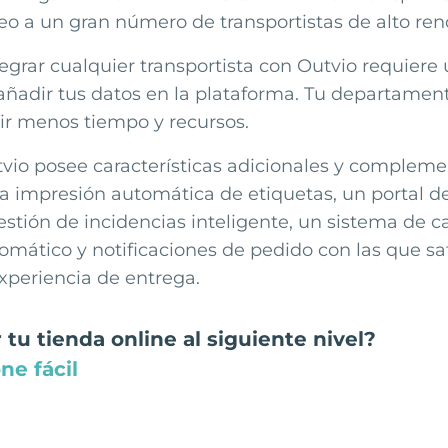
eo a un gran número de transportistas de alto ren
tegrar cualquier transportista con Outvio requiere
 añadir tus datos en la plataforma. Tu departamen
tir menos tiempo y recursos.
tvio posee características adicionales y compleme
 impresión automática de etiquetas, un portal d
estión de incidencias inteligente, un sistema de 
mático y notificaciones de pedido con las que sati
xperiencia de entrega.
 tu tienda online al siguiente nivel?
ne fácil