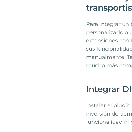
transporti
Para integrar un
personalizado o 
extensiones con 
sus funcionalida
manualmente. Tam
mucho más comple
Integrar D
Instalar el plugi
inversión de tiem
funcionalidad ni 