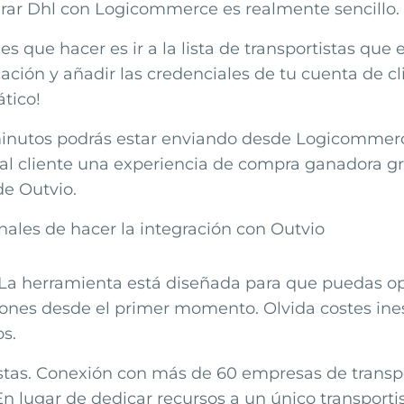
grar
Dhl
con
Logicommerce
es realmente sencillo.
es que hacer es ir a la lista de transportistas que
cación y añadir las credenciales de tu cuenta de cli
tico!
inutos podrás estar enviando desde
Logicommer
al cliente una experiencia de compra ganadora gra
de Outvio.
nales de hacer la integración con Outvio
La herramienta está diseñada para que puedas op
nes desde el primer momento. Olvida costes ine
os.
stas. Conexión con más de 60 empresas de transp
En lugar de dedicar recursos a un único transporti