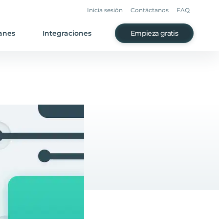
Inicia sesión
Contáctanos
FAQ
anes
Integraciones
Empieza gratis