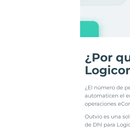
¿Por qu
Logico
¿El número de pe
automaticen el e
operaciones eCo
Outvio es una sol
de
Dhl
para
Logi