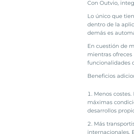
Con Outvio, inte
Lo único que tien
dentro de la apli
demás es automá
En cuestión de m
mientras ofreces 
funcionalidades 
Beneficios adicio
Menos costes. 
máximas condicio
desarrollos propi
Más transporti
internacionales. 