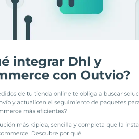
é integrar Dhl y
mmerce con Outvio?
didos de tu tienda online te obliga a buscar solu
nvío y actualicen el seguimiento de paquetes par
mmerce más eficientes?
ución más rápida, sencilla y completa que la insta
commerce
. Descubre por qué.