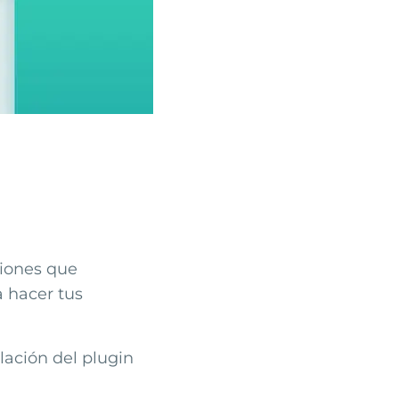
ciones que
a hacer tus
lación del plugin