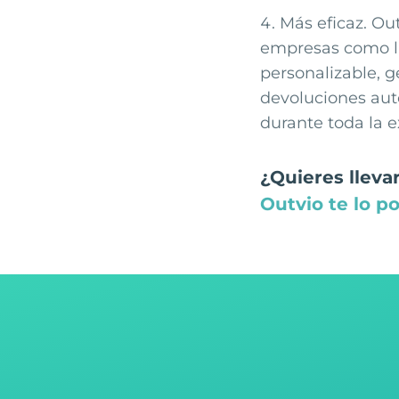
Más eficaz. Ou
empresas como la
personalizable, g
devoluciones auto
durante toda la e
¿Quieres llevar
Outvio te lo po