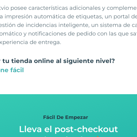
tvio posee características adicionales y compleme
 impresión automática de etiquetas, un portal d
estión de incidencias inteligente, un sistema de 
mático y notificaciones de pedido con las que sati
xperiencia de entrega.
 tu tienda online al siguiente nivel?
ne fácil
Fácil De Empezar
Lleva el post-checkout