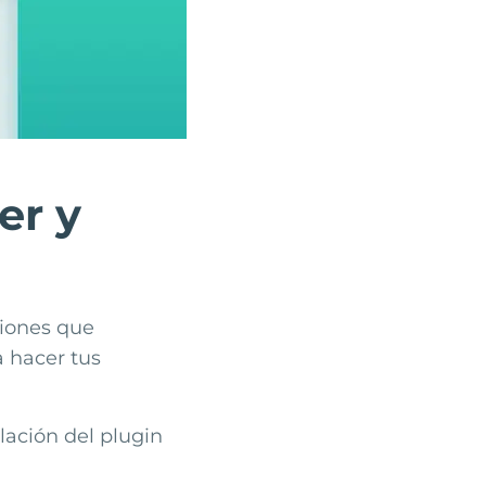
er y
ciones que
a hacer tus
lación del plugin