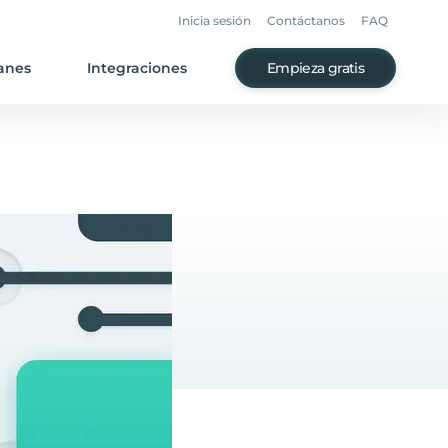
Inicia sesión
Contáctanos
FAQ
anes
Integraciones
Empieza gratis