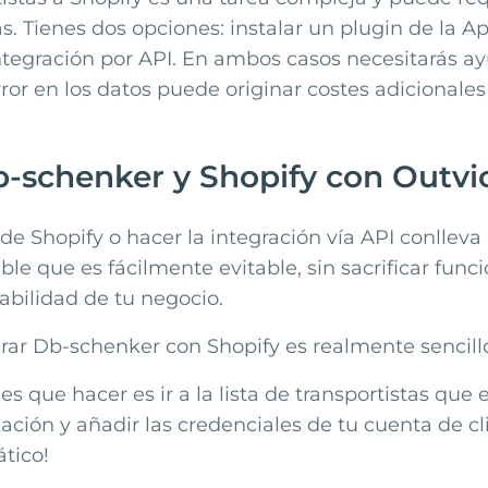
s. Tienes dos opciones: instalar un plugin de la A
ntegración por API. En ambos casos necesitarás ay
ror en los datos puede originar costes adicionale
b-schenker y Shopify con Outvi
n de
Shopify
o hacer la integración vía API conlleva
le que es fácilmente evitable, sin sacrificar func
labilidad de tu negocio.
grar
Db-schenker
con
Shopify
es realmente sencill
es que hacer es ir a la lista de transportistas que
cación y añadir las credenciales de tu cuenta de cli
tico!