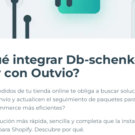
é integrar Db-schenk
 con Outvio?
didos de tu tienda online te obliga a buscar solu
nvío y actualicen el seguimiento de paquetes par
mmerce más eficientes?
ución más rápida, sencilla y completa que la insta
para
Shopify
. Descubre por qué.