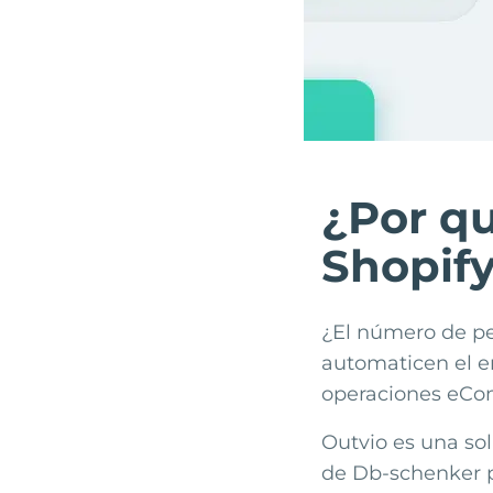
¿Por qu
Shopify
¿El número de pe
automaticen el e
operaciones eCo
Outvio es una sol
de
Db-schenker