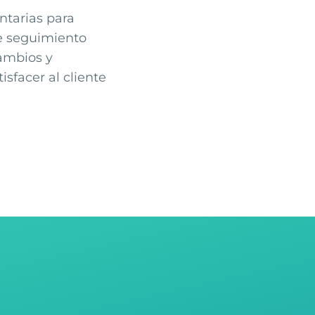
ntarias para
e seguimiento
cambios y
sfacer al cliente