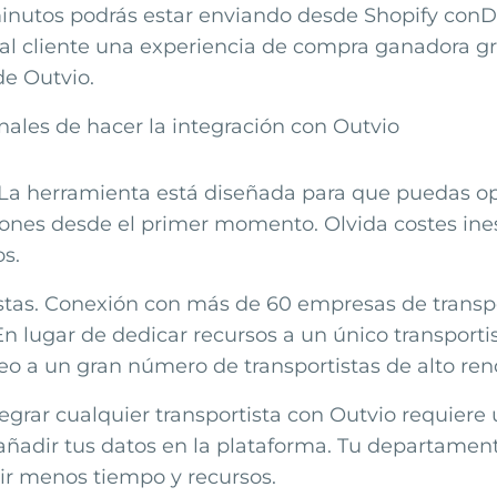
inutos podrás estar enviando desde
Shopify
con
D
al cliente una experiencia de compra ganadora gra
de Outvio.
nales de hacer la integración con Outvio
La herramienta está diseñada para que puedas op
nes desde el primer momento. Olvida costes ine
os.
stas. Conexión con más de 60 empresas de transp
En lugar de dedicar recursos a un único transporti
eo a un gran número de transportistas de alto ren
tegrar cualquier transportista con Outvio requiere
 añadir tus datos en la plataforma. Tu departamen
tir menos tiempo y recursos.