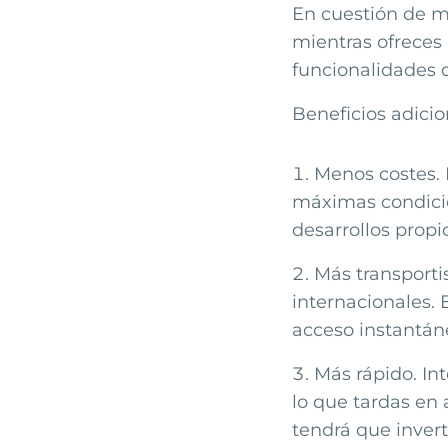
En cuestión de m
mientras ofreces 
funcionalidades 
Beneficios adicio
Menos costes. 
máximas condicio
desarrollos propi
Más transporti
internacionales. 
acceso instantán
Más rápido. In
lo que tardas en
tendrá que inver