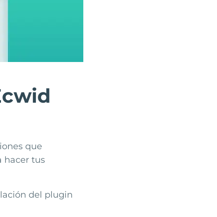
Ecwid
ciones que
a hacer tus
lación del plugin