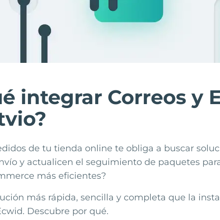
é integrar Correos y 
tvio?
didos de tu tienda online te obliga a buscar solu
nvío y actualicen el seguimiento de paquetes par
mmerce más eficientes?
ución más rápida, sencilla y completa que la insta
Ecwid
. Descubre por qué.