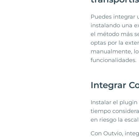
Puedes integrar 
instalando una ex
el método más seg
optas por la exte
manualmente, lo 
funcionalidades.
Integrar C
Instalar el plugi
tiempo considerab
en riesgo la esca
Con Outvio, inte