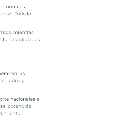
 encontrarás
ente. ¡Todo lo
rreos
, mientras
s funcionalidades
erar en las
sperados y
orte nacionales e
sta, obtendrás
dimiento.