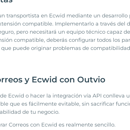
un transportista en Ecwid mediante un desarrollo 
tensión compatible. Implementarlo a través del d
uro, pero necesitará un equipo técnico capaz de r
nsión compatible, deberás configurar todos los p
que puede originar problemas de compatibilidad 
orreos y Ecwid con Outvio
n de
Ecwid
o hacer la integración vía API conlleva 
le que es fácilmente evitable, sin sacrificar func
labilidad de tu negocio.
grar
Correos
con
Ecwid
es realmente sencillo.