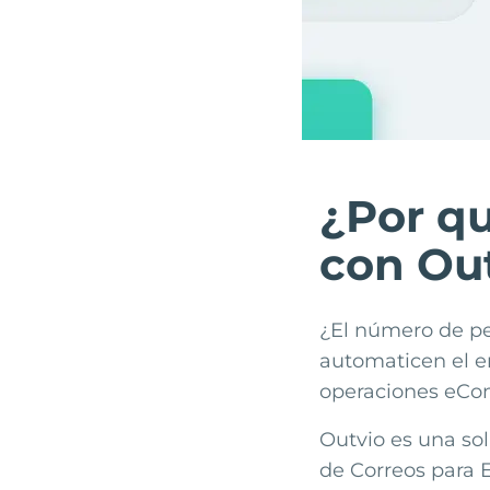
¿Por qu
con Ou
¿El número de pe
automaticen el e
operaciones eCo
Outvio es una sol
de
Correos
para