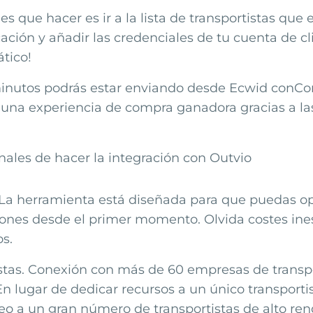
es que hacer es ir a la lista de transportistas que
cación y añadir las credenciales de tu cuenta de cli
tico!
inutos podrás estar enviando desde
Ecwid
con
Co
e una experiencia de compra ganadora gracias a la
nales de hacer la integración con Outvio
La herramienta está diseñada para que puedas op
nes desde el primer momento. Olvida costes ine
os.
stas. Conexión con más de 60 empresas de transp
En lugar de dedicar recursos a un único transporti
eo a un gran número de transportistas de alto ren