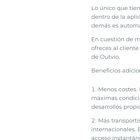
Lo único que tien
dentro de la apli
demás es automá
En cuestión de m
ofreces al client
de Outvio.
Beneficios adicio
Menos costes. 
máximas condicio
desarrollos propi
Más transporti
internacionales. 
acceso instantán