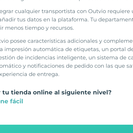
tegrar cualquier transportista con Outvio requiere
 añadir tus datos en la plataforma. Tu departamen
tir menos tiempo y recursos.
tvio posee características adicionales y compleme
 impresión automática de etiquetas, un portal d
estión de incidencias inteligente, un sistema de 
mático y notificaciones de pedido con las que sati
xperiencia de entrega.
 tu tienda online al siguiente nivel?
ne fácil