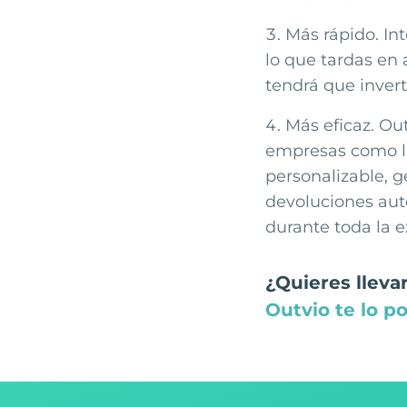
Más rápido. In
lo que tardas en
tendrá que inver
Más eficaz. Ou
empresas como la
personalizable, g
devoluciones auto
durante toda la e
¿Quieres llevar
Outvio te lo po