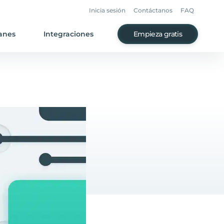
Inicia sesión
Contáctanos
FAQ
anes
Integraciones
Empieza gratis