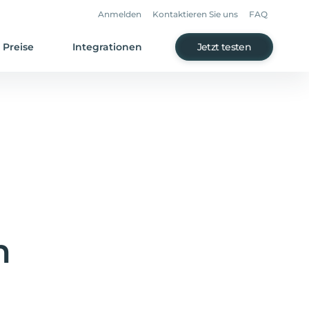
Anmelden
Kontaktieren Sie uns
FAQ
Preise
Integrationen
Jetzt testen
n