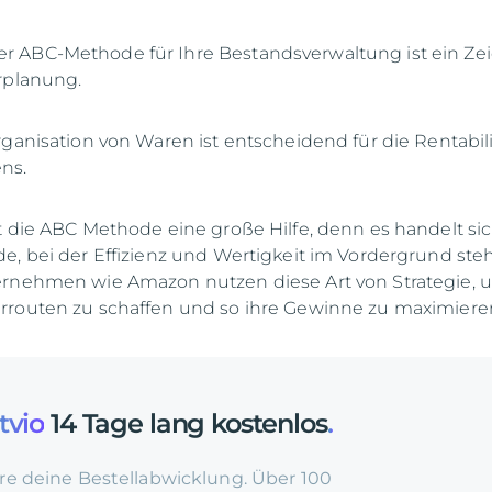
 ABC-Methode für Ihre Bestandsverwaltung ist ein Ze
rplanung.
rganisation von Waren ist entscheidend für die Rentabili
ns.
t die ABC Methode eine große Hilfe, denn es handelt s
e, bei der Effizienz und Wertigkeit im Vordergrund ste
ernehmen wie Amazon nutzen diese Art von Strategie, 
rrouten zu schaffen und so ihre Gewinne zu maximiere
tvio
14 Tage lang kostenlos
.
re deine Bestellabwicklung. Über 100