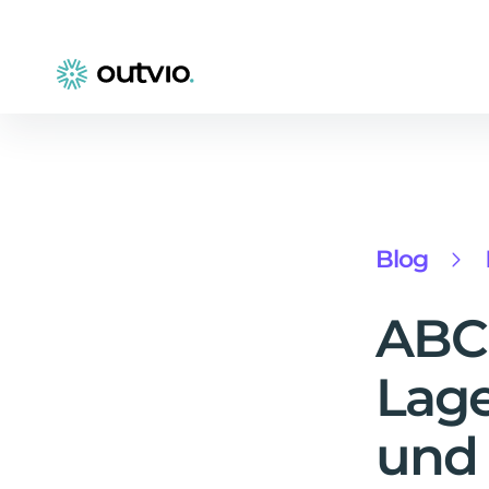
Blog
ABC 
Lage
und 