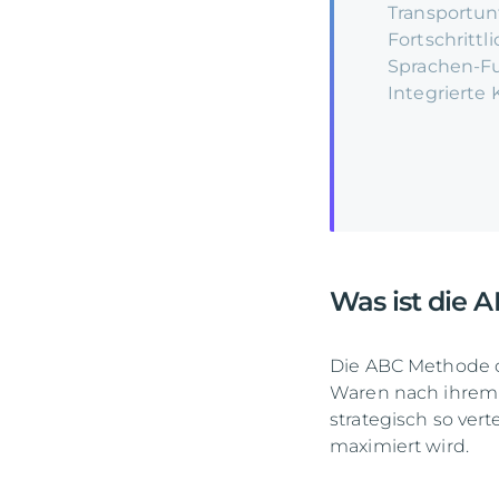
Transportun
Fortschrittl
Sprachen-F
Integrierte 
Was ist die 
Die ABC Methode de
Waren nach ihrem 
strategisch so vert
maximiert wird.