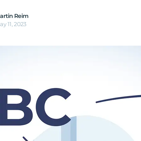
artin Reim
ay 11, 2023