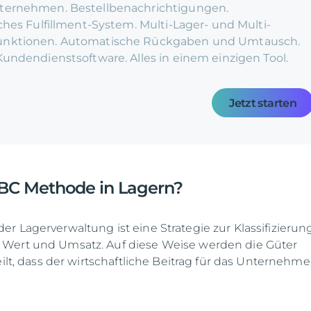
ternehmen. Bestellbenachrichtigungen.
iches Fulfillment-System. Multi-Lager- und Multi-
unktionen. Automatische Rückgaben und Umtausch.
Kundendienstsoftware. Alles in einem einzigen Tool.
Jetzt starten
ABC Methode in Lagern?
r Lagerverwaltung ist eine Strategie zur Klassifizierun
Wert und Umsatz. Auf diese Weise werden die Güter
eilt, dass der wirtschaftliche Beitrag für das Unternehm