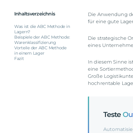
Inhaltsverzeichnis
Die Anwendung der
für eine gute Lage
Was ist die ABC Methode in
Lagern?
Beispiele der ABC Methode:
Die strategische O
Warenklassifizierung
eines Unternehme
Vorteile der ABC Methode
in einem Lager
Fazit
In diesem Sinne is
eine Sortiermethod
Große Logistikunt
hochrentable Lage
Teste
Ou
Automatisie