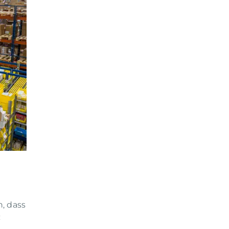
, dass
: