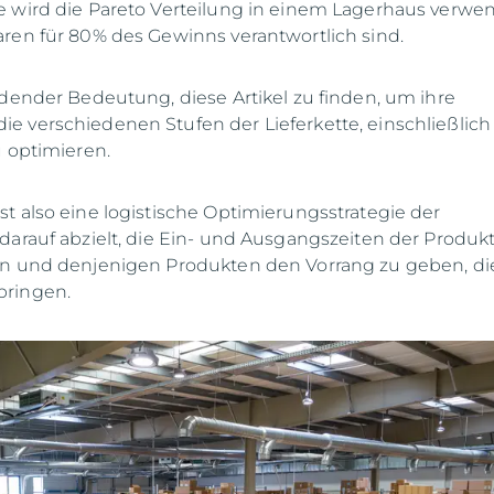
 wird die Pareto Verteilung in einem Lagerhaus verwen
ren für 80% des Gewinns verantwortlich sind.
idender Bedeutung, diese Artikel zu finden, um ihre
 verschiedenen Stufen der Lieferkette, einschließlich
u optimieren.
t also eine logistische Optimierungsstrategie der
e darauf abzielt, die Ein- und Ausgangszeiten der Produk
rn und denjenigen Produkten den Vorrang zu geben, di
bringen.