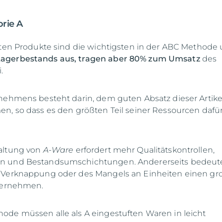
rie A
ften Produkte sind die wichtigsten in der ABC Methode
agerbestands aus, tragen aber 80% zum Umsatz
des
.
nehmens besteht darin, dem guten Absatz dieser Artikel
n, so dass es den größten Teil seiner Ressourcen dafü
altung von
A-Ware
erfordert mehr Qualitätskontrollen,
n und Bestandsumschichtungen. Andererseits bedeut
 Verknappung oder des Mangels an Einheiten einen gr
nternehmen.
ode müssen alle als A eingestuften Waren in leicht