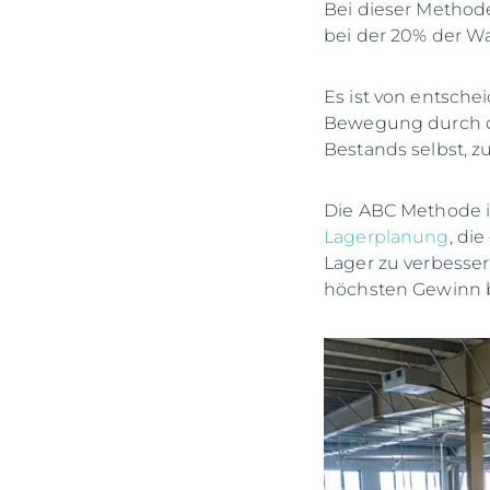
Bei dieser Methode
bei der 20% der Wa
Es ist von entsche
Bewegung durch die
Bestands selbst, z
Die ABC Methode is
Lagerplanung
, di
Lager zu verbesse
höchsten Gewinn 