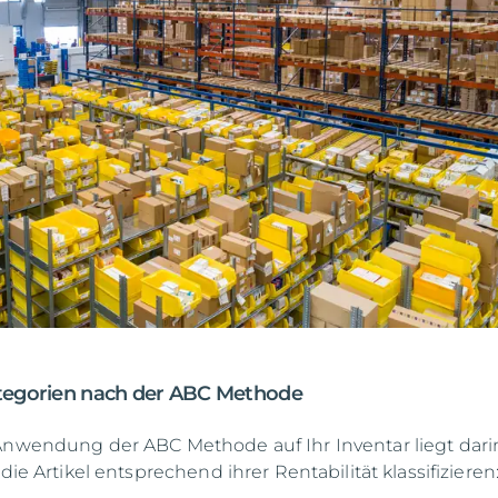
ategorien nach der ABC Methode
Anwendung der ABC Methode auf Ihr Inventar liegt darin
 die Artikel entsprechend ihrer Rentabilität klassifizieren