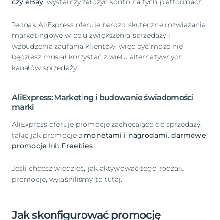
czy eBay
, wystarczy założyć konto na tych platformach.
Jednak AliExpress oferuje bardzo skuteczne rozwiązania
marketingowe w celu zwiększenia sprzedaży i
wzbudzenia zaufania klientów, więc być może nie
będziesz musiał korzystać z wielu alternatywnych
kanałów sprzedaży.
AliExpress: Marketing i budowanie świadomości
marki
AliExpress oferuje promocje zachęcające do sprzedaży,
takie jak promocje z
monetami i nagrodami
,
darmowe
promocje
lub
Freebies
.
Jeśli chcesz wiedzieć, jak aktywować tego rodzaju
promocje, wyjaśniliśmy to tutaj.
Jak skonfigurować promocję