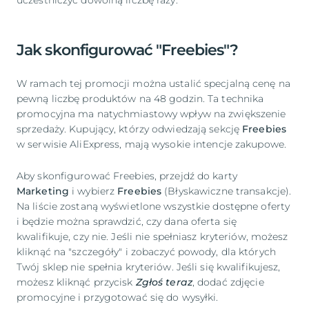
uczestniczyć dowolną liczbę razy.
Jak skonfigurować "Freebies"?
W ramach tej promocji można ustalić specjalną cenę na
pewną liczbę produktów na 48 godzin. Ta technika
promocyjna ma natychmiastowy wpływ na zwiększenie
sprzedaży. Kupujący, którzy odwiedzają sekcję
Freebies
w serwisie AliExpress, mają wysokie intencje zakupowe.
Aby skonfigurować Freebies, przejdź do karty
Marketing
i wybierz
Freebies
(Błyskawiczne transakcje).
Na liście zostaną wyświetlone wszystkie dostępne oferty
i będzie można sprawdzić, czy dana oferta się
kwalifikuje, czy nie. Jeśli nie spełniasz kryteriów, możesz
kliknąć na "szczegóły" i zobaczyć powody, dla których
Twój sklep nie spełnia kryteriów. Jeśli się kwalifikujesz,
możesz kliknąć przycisk
Zgłoś teraz
, dodać zdjęcie
promocyjne i przygotować się do wysyłki.