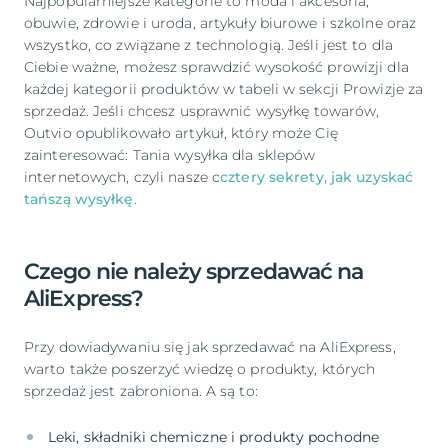
Najpopularniejsze kategorie to moda i akcesoria,
obuwie, zdrowie i uroda, artykuły biurowe i szkolne oraz
wszystko, co związane z technologią. Jeśli jest to dla
Ciebie ważne, możesz sprawdzić wysokość prowizji dla
każdej kategorii produktów w tabeli w sekcji Prowizje za
sprzedaż. Jeśli chcesz usprawnić wysyłkę towarów,
Outvio opublikowało artykuł, który może Cię
zainteresować: Tania wysyłka dla sklepów
internetowych, czyli nasze c
cztery sekrety, jak uzyskać
tańszą wysyłkę
.
Czego nie należy sprzedawać na
AliExpress?
Przy dowiadywaniu się jak sprzedawać na AliExpress,
warto także poszerzyć wiedzę o produkty, których
sprzedaż jest zabroniona. A są to: