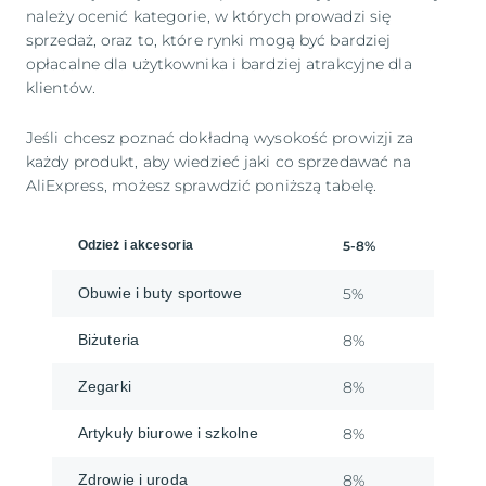
należy ocenić kategorie, w których prowadzi się
sprzedaż, oraz to, które rynki mogą być bardziej
opłacalne dla użytkownika i bardziej atrakcyjne dla
klientów.
Jeśli chcesz poznać dokładną wysokość prowizji za
każdy produkt, aby wiedzieć jaki co sprzedawać na
AliExpress, możesz sprawdzić poniższą tabelę.
Odzież i akcesoria
5-8%
Obuwie i buty sportowe
5%
Biżuteria
8%
Zegarki
8%
Artykuły biurowe i szkolne
8%
Zdrowie i uroda
8%