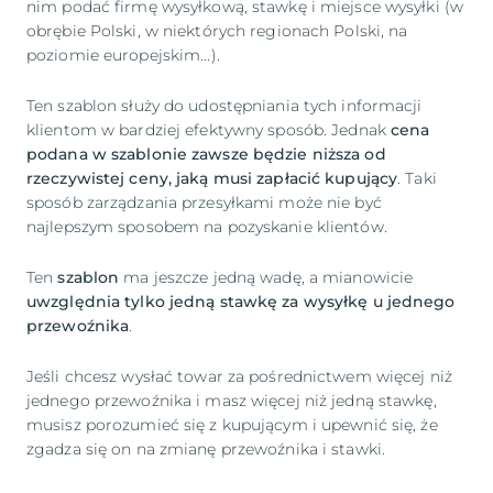
nim podać firmę wysyłkową, stawkę i miejsce wysyłki (w
obrębie Polski, w niektórych regionach Polski, na
poziomie europejskim...).
Ten szablon służy do udostępniania tych informacji
klientom w bardziej efektywny sposób. Jednak
cena
podana w szablonie zawsze będzie niższa od
rzeczywistej ceny, jaką musi zapłacić kupujący
. Taki
sposób zarządzania przesyłkami może nie być
najlepszym sposobem na pozyskanie klientów.
Ten
szablon
ma jeszcze jedną wadę, a mianowicie
uwzględnia tylko jedną stawkę za wysyłkę u jednego
przewoźnika
.
Jeśli chcesz wysłać towar za pośrednictwem więcej niż
jednego przewoźnika i masz więcej niż jedną stawkę,
musisz porozumieć się z kupującym i upewnić się, że
zgadza się on na zmianę przewoźnika i stawki.