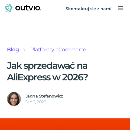
Skontaktuj się z nami
Blog
Platformy eCommerce
Jak sprzedawać na
AliExpress w 2026?
Jagna Stefanowicz
Jan 2, 2026