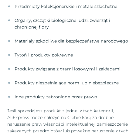
Organy, szczątki biologiczne ludzi, zwierząt i
Jeśli sprzedajesz produkt z jednej z tych kategorii,
AliExpress może nałożyć na Ciebie karę za drobne
naruszenie praw własności intelektualnej, zamieszczenie
zakazanych przedmiotów lub poważne naruszenie z tych