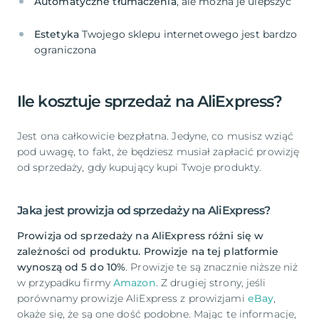
Automatyczne tłumaczenia
Estetyka
Twojego sklepu internetowego jest bardzo
ograniczona
Ile kosztuje sprzedaż na AliExpress?
Jest ona całkowicie bezpłatna. Jedyne, co musisz wziąć
pod uwagę, to fakt, że będziesz musiał zapłacić prowizję
od sprzedaży, gdy kupujący kupi Twoje produkty.
Jaka jest prowizja od sprzedaży na AliExpress?
Prowizja od sprzedaży na AliExpress różni się w
zależności od produktu. Prowizje na tej platformie
wynoszą od 5 do 10%
. Prowizje te są znacznie niższe niż
w przypadku firmy
Amazon
. Z drugiej strony, jeśli
porównamy prowizje AliExpress z prowizjami
eBay
,
okaże się, że są one dość podobne. Mając te informacje,