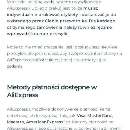
Wreszcie, kolejną wadą systemu wysyłkowego
AliExpress (lub jego braku) jest to, że
musisz
indywidualnie drukować etykiety i dostarczać je do
wybranego przez Ciebie przewoźnika
.
Dla każdego
otrzymanego zamówienia należy również ręcznie
wprowadzić numer przesyłki
.
Może to nie mieć znaczenia, jeśli obsługujesz niewiele
przesyłek, ale jeśli chcesz, aby Twój sklep internetowy na
AliExpress odniósł sukces, lepiej zautomatyzuj te
zadania.
Metody płatności dostępne w
AliExpress
AliExpress umożliwia dokonywanie płatności kartą
debetową lub kredytową, taką jak
Visa
,
MasterCard
,
Maestro
,
AmericanExpress
itp. Metody płatności na
AliExpress są nieco ograniczone w porównaniu z innymi