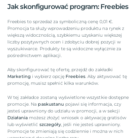
Jak skonfigurować program: Freebies
Freebies to sprzedaż za symboliczną cenę 0,01 €.
Promocja ta służy wprowadzeniu produktu na rynek z
większą widocznością, szybkiemu uzyskaniu większej
liczby pozytywnych ocen i zdobyciu dobrej pozycji w
wyszukiwarce. Produkty te są widoczne wyłącznie za
pośrednictwem aplikacji.
Aby skonfigurować tę ofertę, przejdź do zakładki
Marketing
i wybierz opcję
Freebies
. Aby aktywować tę
promocję, musisz spełnić kilka warunków.
W tej zakładce zostaną wyświetlone wszystkie dostępne
promocje. Na
paskustanu
pojawi się informacja, czy
jesteś uprawniony do udziału w promocji, a w sekcji
Działania
możesz złożyć wniosek o aktywację gratisów
lub wyświetlić
szczegóły
, jeśli nie jesteś uprawniony.
Promocje te zmieniają się codziennie i można w nich