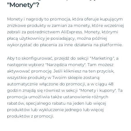
"Monety"?
Monety i nagrody to promocja, która oferuje kupującym
zniżkowe produkty w zamian za monety, które wcześniej
zebrali za pośrednictwem AliExpress. Monety, którymi
płacą użytkownicy je posiadający, można później
wykorzystać do płacenia za inne działania na platformie.
Aby to skonfigurować, przejdź do sekcji "Marketing", a
następnie wybierz "Narzędzia monety". Tam możesz
aktywować promocję. Jeśli klikniesz na ten przycisk,
wszystkie produkty w Twoim sklepie zostaną
automatycznie włączone do promocji, a w ciągu 48
godzin znajdą się również w sekcji "Monety i kupony". Ta
promocja umożliwia także ustanowienie różnych
rabatów, specjalnego rabatu na jeden lub więcej
produktów lub wykluczenie jednego lub więcej
produktów z promocji.