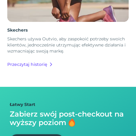
Skechers
Skechers używa Outvio, aby zaspokoić potrzeby swoich
klientów, jednocześnie utrzymując efektywne działania i
wzmacniając swoją markę.
Przeczytaj historię
Łatwy Start
Zabierz swój post-checkout na
wyższy poziom