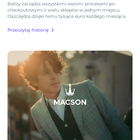
Ballzy zarządza wszystkimi swoimi procesami po-
checkoutowymi z wielu sklepów w jednym miejscu.
Oszczędza dzięki temu tysiące euro każdego miesiąca.
Przeczytaj historię