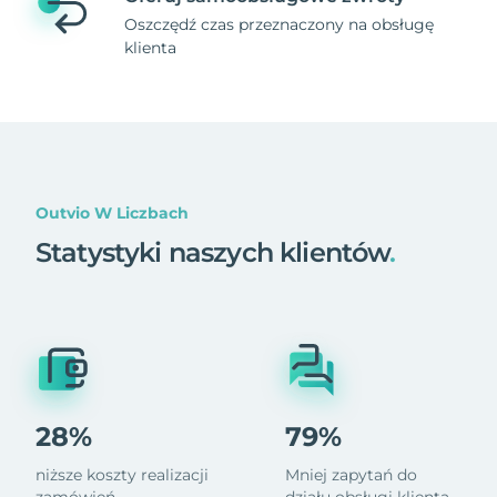
Oszczędź czas przeznaczony na obsługę
klienta
Outvio W Liczbach
Statystyki naszych klientów
.
28%
79%
niższe koszty realizacji
Mniej zapytań do
zamówień
działu obsługi klienta