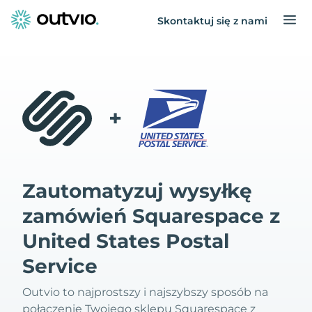
Skontaktuj się z nami
+
Zautomatyzuj wysyłkę
zamówień Squarespace z
United States Postal
Service
Outvio to najprostszy i najszybszy sposób na
połączenie Twojego sklepu Squarespace z