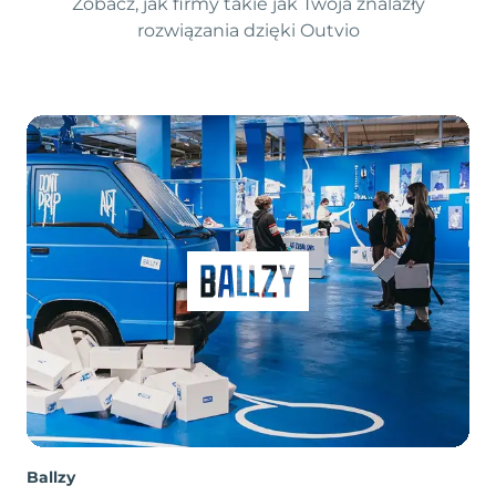
Zobacz, jak firmy takie jak Twoja znalazły
rozwiązania dzięki Outvio
Ballzy