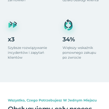
x3
34%
Szybsze rozwiązywanie
Większy wskaźnik
incydentów i zapytań
ponownego zakupu
klientów
po zwrocie
Wszystko, Czego Potrzebujesz W Jednym Miejscu
Obsługujemy cały proces