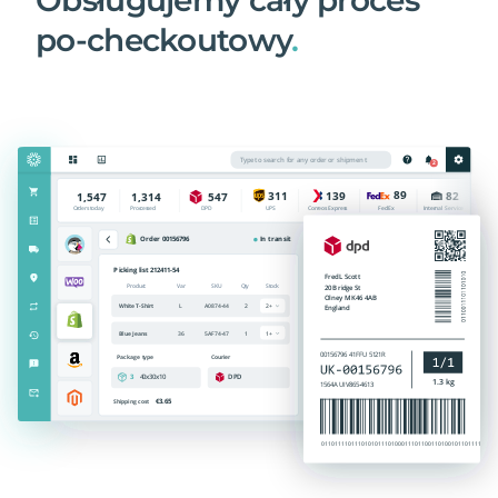
po-checkoutowy
.