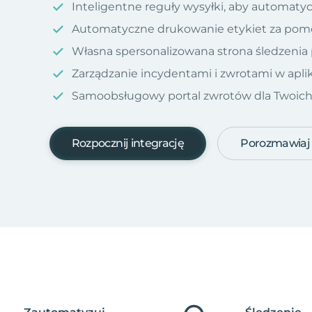
Inteligentne reguły wysyłki, aby automatyc
Automatyczne drukowanie etykiet za pom
Własna spersonalizowana strona śledzenia
Zarządzanie incydentami i zwrotami w aplik
Samoobsługowy portal zwrotów dla Twoich kl
Rozpocznij integrację
Porozmawiaj