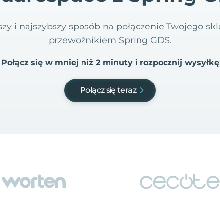
tszy i najszybszy sposób na połączenie Twojego sk
przewoźnikiem Spring GDS.
Połącz się w mniej niż 2 minuty i rozpocznij wysyłkę
Połącz się teraz