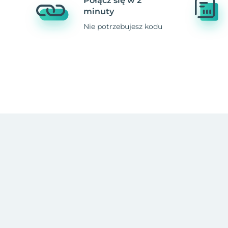
Połącz się w 2
minuty
Nie potrzebujesz kodu