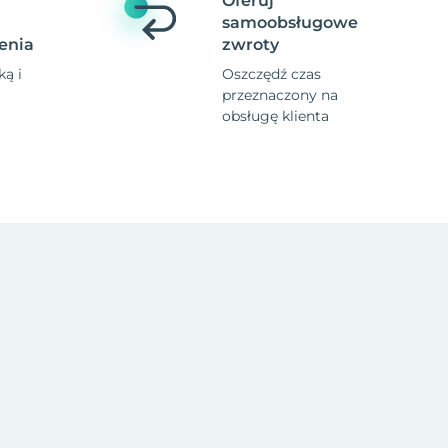
Oferuj
samoobsługowe
enia
zwroty
ą i
Oszczędź czas
przeznaczony na
obsługę klienta