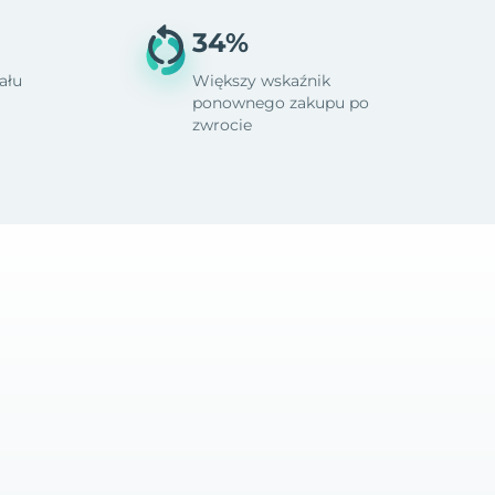
34%
ału
Większy wskaźnik
ponownego zakupu po
zwrocie