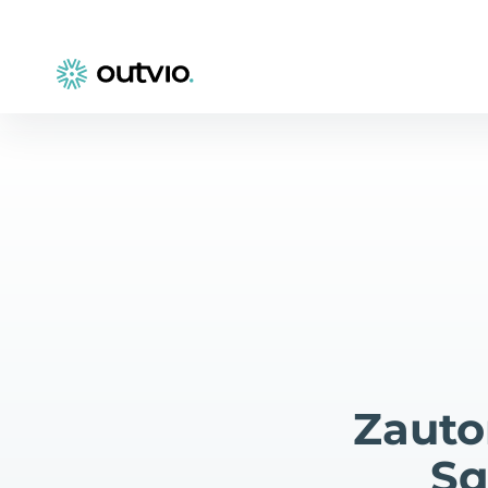
Zauto
Sq