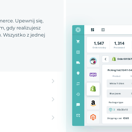
rce. Upewnij się,
, gdy realizujesz
 Wszystko z jednej