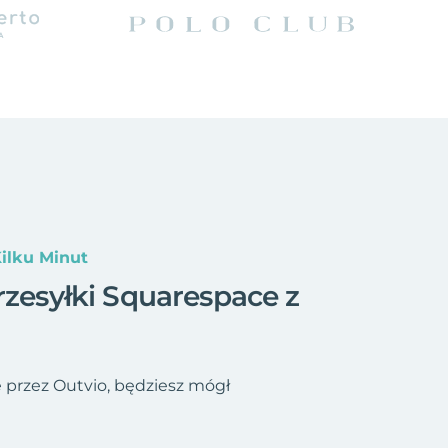
ilku Minut
rzesyłki Squarespace z
 przez Outvio, będziesz mógł