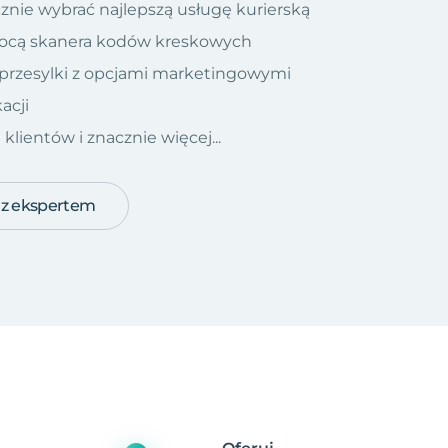
znie wybrać najlepszą usługę kurierską
ocą skanera kodów kreskowych
 przesylki z opcjami marketingowymi
acji
ientów i znacznie więcej...
 z ekspertem