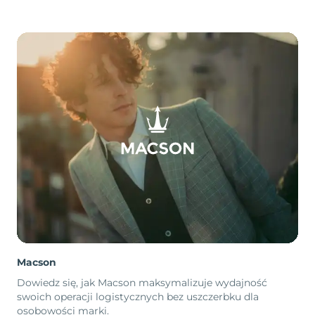
Macson
Dowiedz się, jak Macson maksymalizuje wydajność
swoich operacji logistycznych bez uszczerbku dla
osobowości marki.