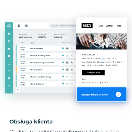
Obsługa klienta
Obsługuj incydenty wysyłkowe w trybie autop