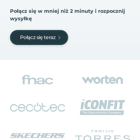
Połącz się w mniej niż 2 minuty i rozpocznij
wysyłkę
Połącz się teraz