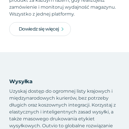
produkt za każdym razem, gdy realizujesz
zamówienie i monitoruj wydajność magazynu.
Wszystko z jednej platformy.
Dowiedz się więcej
Wysyłka
Uzyskaj dostęp do ogromnej listy krajowych i
międzynarodowych kurierów, bez potrzeby
długich oraz koszownych integracji. Korzystaj z
elastycznych i inteligentnych zasad wysyłki, a
także masowego drukowania etykiet
wysyłkowych. Outvio to globalne rozwiązanie