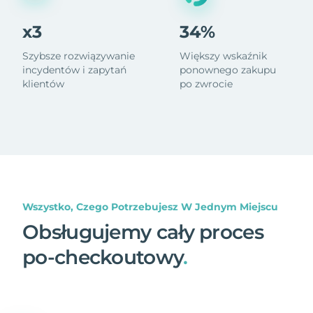
x3
34%
Szybsze rozwiązywanie
Większy wskaźnik
incydentów i zapytań
ponownego zakupu
klientów
po zwrocie
Wszystko, Czego Potrzebujesz W Jednym Miejscu
Obsługujemy cały proces
po-checkoutowy
.