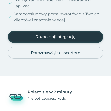
Zarządzanie incydentami i zwrotami w
aplikacji
Samoobsługowy portal zwrotów dla Twoich
klientów i znacznie więcej...
Rozpocznij integrację
Porozmawiaj z ekspertem
Połącz się w 2 minuty
Nie potrzebujesz kodu