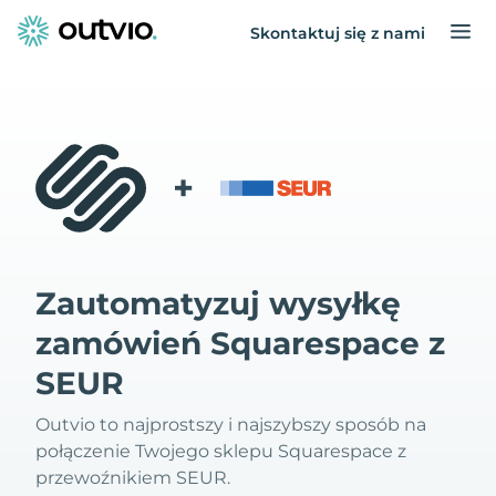
Skontaktuj się z nami
+
Zautomatyzuj wysyłkę
zamówień Squarespace z
SEUR
Outvio to najprostszy i najszybszy sposób na
połączenie Twojego sklepu Squarespace z
przewoźnikiem SEUR.