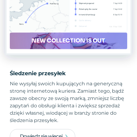
Śledzenie przesyłek
Nie wysyłaj swoich kupujących na generyczną
stronę internetową kuriera. Zamiast tego, bądź
zawsze obecny ze swoją marką, zmniejsz liczbę
zapytań do obsługi klienta i zwiększ sprzedaż
dzięki własnej, wiodącej w branży stronie do
śledzenia przesyłek.
Dowiedz się więcej