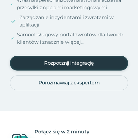
Własna spersonalizowana strona śledzenia
przesylki z opcjami marketingowymi
Zarządzanie incydentami i zwrotami w
aplikacji
Samoobsługowy portal zwrotów dla Twoich
klientów i znacznie więcej...
Rozpocznij integrację
Porozmawiaj z ekspertem
Połącz się w 2 minuty