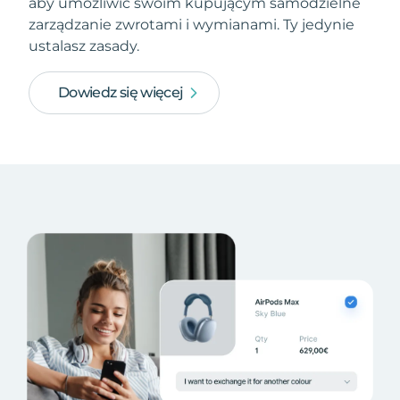
aby umożliwić swoim kupującym samodzielne
zarządzanie zwrotami i wymianami. Ty jedynie
ustalasz zasady.
Dowiedz się więcej