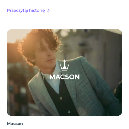
Przeczytaj historię
Macson