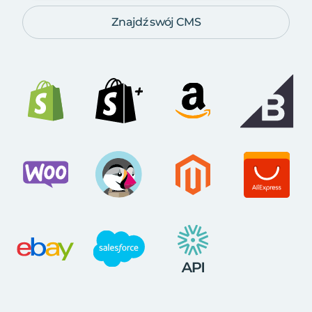
Znajdź swój CMS