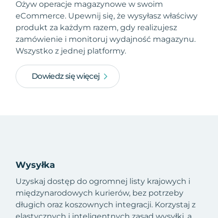
Ożyw operacje magazynowe w swoim
eCommerce. Upewnij się, że wysyłasz właściwy
produkt za każdym razem, gdy realizujesz
zamówienie i monitoruj wydajność magazynu.
Wszystko z jednej platformy.
Dowiedz się więcej
Wysyłka
Uzyskaj dostęp do ogromnej listy krajowych i
międzynarodowych kurierów, bez potrzeby
długich oraz koszownych integracji. Korzystaj z
elastycznych i inteligentnych zasad wysyłki, a