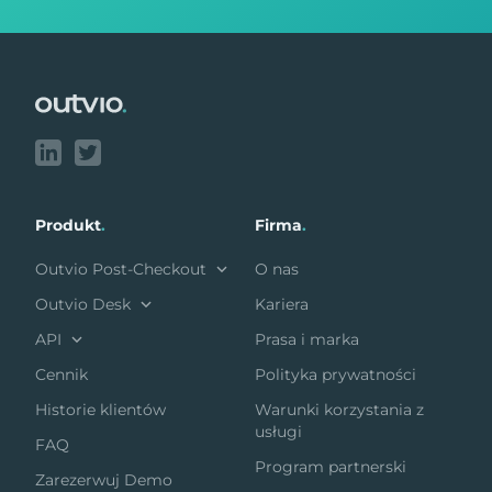
Footer
Produkt
.
Firma
.
Outvio Post-Checkout
O nas
Outvio Desk
Kariera
API
Prasa i marka
Cennik
Polityka prywatności
Historie klientów
Warunki korzystania z
usługi
FAQ
Program partnerski
Zarezerwuj Demo