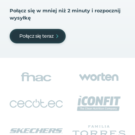
Połącz się w mniej niż 2 minuty i rozpocznij
wysyłkę
Połącz się teraz