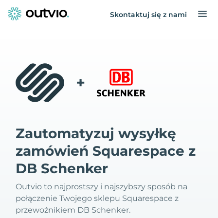
Skontaktuj się z nami
+
Zautomatyzuj wysyłkę
zamówień Squarespace z
DB Schenker
Outvio to najprostszy i najszybszy sposób na
połączenie Twojego sklepu Squarespace z
przewoźnikiem DB Schenker.