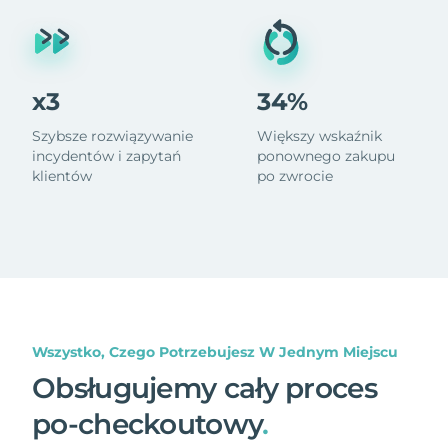
x3
34%
Szybsze rozwiązywanie
Większy wskaźnik
incydentów i zapytań
ponownego zakupu
klientów
po zwrocie
Wszystko, Czego Potrzebujesz W Jednym Miejscu
Obsługujemy cały proces
po-checkoutowy
.