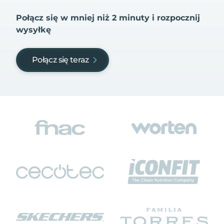
Połącz się w mniej niż 2 minuty i rozpocznij
wysyłkę
Połącz się teraz