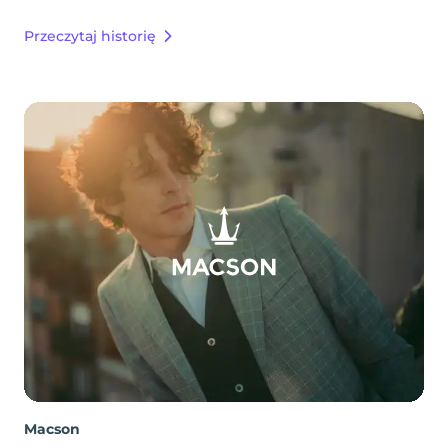
Przeczytaj historię
Macson