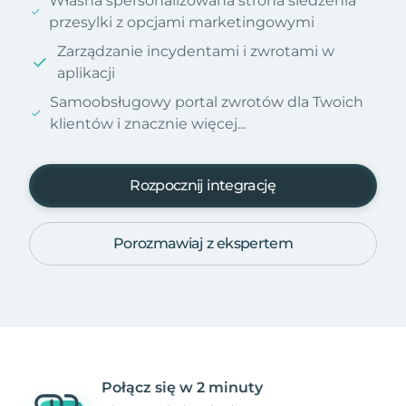
Własna spersonalizowana strona śledzenia
przesylki z opcjami marketingowymi
Zarządzanie incydentami i zwrotami w
aplikacji
Samoobsługowy portal zwrotów dla Twoich
klientów i znacznie więcej...
Rozpocznij integrację
Porozmawiaj z ekspertem
Połącz się w 2 minuty