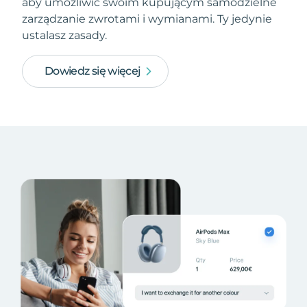
aby umożliwić swoim kupującym samodzielne
zarządzanie zwrotami i wymianami. Ty jedynie
ustalasz zasady.
Dowiedz się więcej