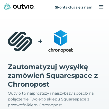
Skontaktuj się z nami
+
Zautomatyzuj wysyłkę
zamówień Squarespace z
Chronopost
Outvio to najprostszy i najszybszy sposób na
połączenie Twojego sklepu Squarespace z
przewoźnikiem Chronopost.