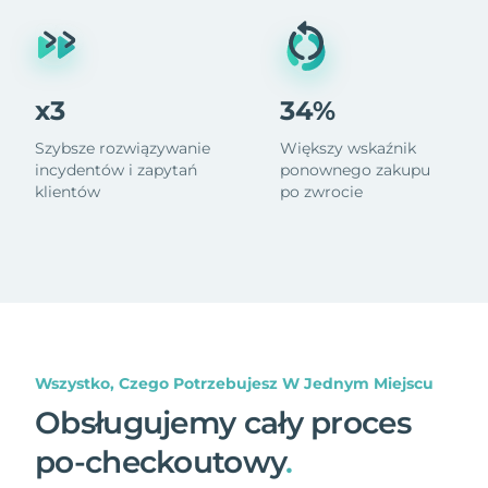
x3
34%
Szybsze rozwiązywanie
Większy wskaźnik
incydentów i zapytań
ponownego zakupu
klientów
po zwrocie
Wszystko, Czego Potrzebujesz W Jednym Miejscu
Obsługujemy cały proces
po-checkoutowy
.