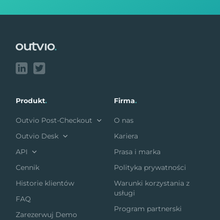
Footer
Produkt
.
Firma
.
Outvio Post-Checkout
O nas
Outvio Desk
Kariera
API
Prasa i marka
Cennik
Polityka prywatności
Historie klientów
Warunki korzystania z
usługi
FAQ
Program partnerski
Zarezerwuj Demo