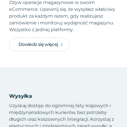
Ożyw operacje magazynowe w swoim
eCommerce. Upewnij się, że wysyłasz właściwy
produkt za każdym razem, gdy realizujesz
zamówienie i monitoruj wydajność magazynu.
Wszystko z jednej platformy.
Dowiedz się więcej
Wysyłka
Uzyskaj dostęp do ogromnej listy krajowych i
międzynarodowych kurierów, bez potrzeby
długich oraz koszownych integracji. Korzystaj z
elastycznych i inteligentnych zasad wysyłki, a