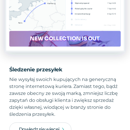
Śledzenie przesyłek
Nie wysyłaj swoich kupujących na generyczną
stronę internetową kuriera. Zamiast tego, bądź
zawsze obecny ze swoją marką, zmniejsz liczbę
zapytań do obsługi klienta i zwiększ sprzedaż
dzięki własnej, wiodącej w branży stronie do
śledzenia przesyłek.
Dowiedz się więcej