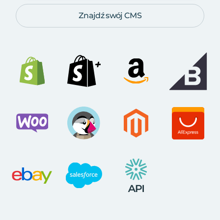
Znajdź swój CMS