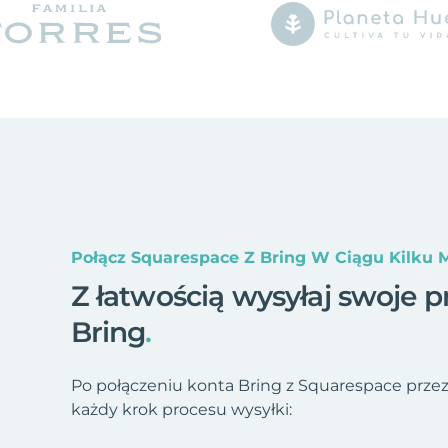
Połącz Squarespace Z Bring W Ciągu Kilku 
Z łatwością wysyłaj swoje p
Bring
.
Po połączeniu konta Bring z Squarespace prze
każdy krok procesu wysyłki: