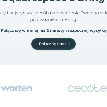
tszy i najszybszy sposób na połączenie Twojego sk
przewoźnikiem Bring.
Połącz się w mniej niż 2 minuty i rozpocznij wysyłkę
Połącz się teraz