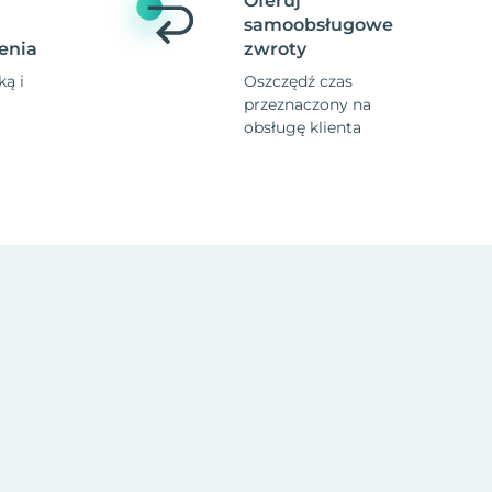
Oferuj
samoobsługowe
enia
zwroty
ą i
Oszczędź czas
przeznaczony na
obsługę klienta