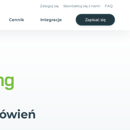
Zaloguj się
Skontaktuj się z nami
FAQ
Cennik
Integracje
Zapisać się
mówień