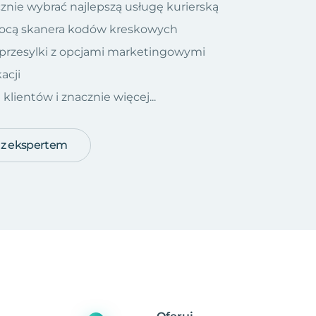
znie wybrać najlepszą usługę kurierską
ocą skanera kodów kreskowych
 przesylki z opcjami marketingowymi
acji
ientów i znacznie więcej...
 z ekspertem