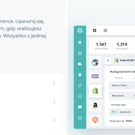
rce. Upewnij się,
, gdy realizujesz
 Wszystko z jednej