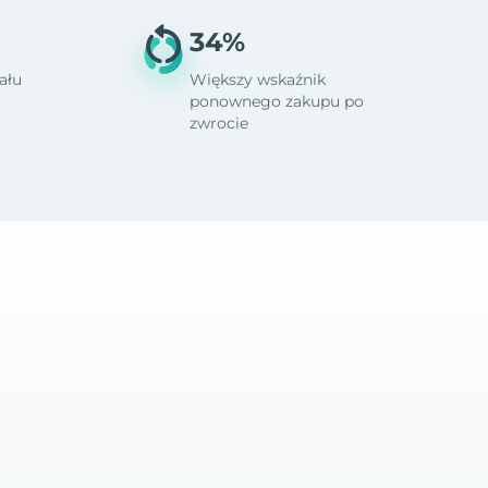
34%
ału
Większy wskaźnik
ponownego zakupu po
zwrocie