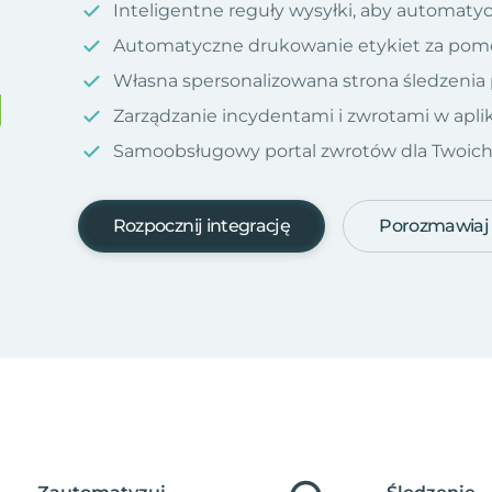
Inteligentne reguły wysyłki, aby automatyc
Automatyczne drukowanie etykiet za pom
Własna spersonalizowana strona śledzenia
Zarządzanie incydentami i zwrotami w aplik
Samoobsługowy portal zwrotów dla Twoich kl
Rozpocznij integrację
Porozmawiaj