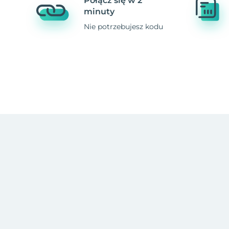
Połącz się w 2
minuty
Nie potrzebujesz kodu