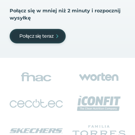
Połącz się w mniej niż 2 minuty i rozpocznij
wysyłkę
Połącz się teraz