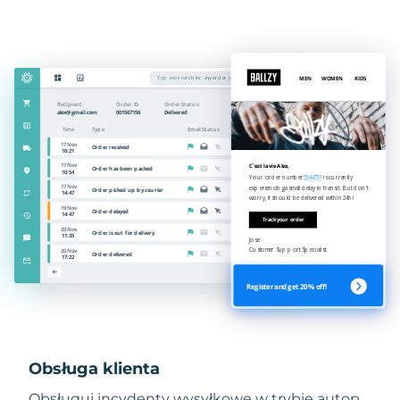
Obsługa klienta
Obsługuj incydenty wysyłkowe w trybie autop