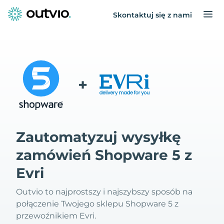
Skontaktuj się z nami
+
Zautomatyzuj wysyłkę
zamówień Shopware 5 z
Evri
Outvio to najprostszy i najszybszy sposób na
połączenie Twojego sklepu Shopware 5 z
przewoźnikiem Evri.