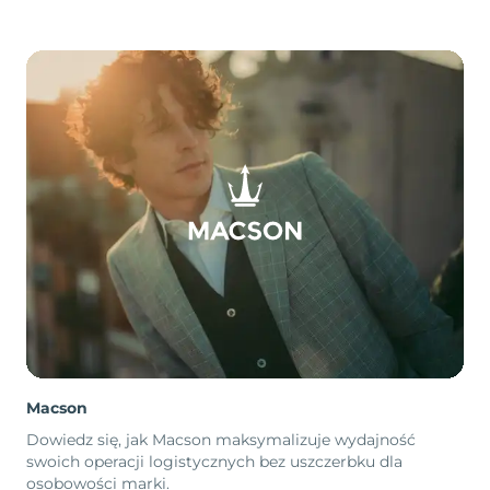
Macson
Dowiedz się, jak Macson maksymalizuje wydajność
swoich operacji logistycznych bez uszczerbku dla
osobowości marki.