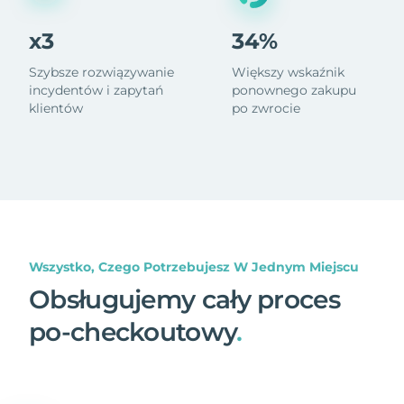
x3
34%
Szybsze rozwiązywanie
Większy wskaźnik
incydentów i zapytań
ponownego zakupu
klientów
po zwrocie
Wszystko, Czego Potrzebujesz W Jednym Miejscu
Obsługujemy cały proces
po-checkoutowy
.