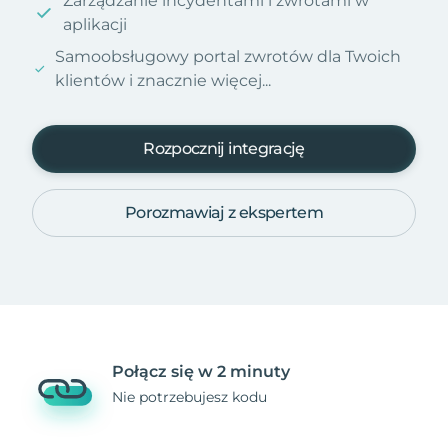
Zarządzanie incydentami i zwrotami w
aplikacji
Samoobsługowy portal zwrotów dla Twoich
klientów i znacznie więcej...
Rozpocznij integrację
Porozmawiaj z ekspertem
Połącz się w 2 minuty
Nie potrzebujesz kodu