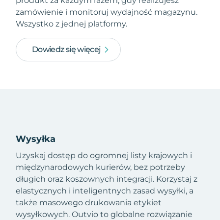
produkt za każdym razem, gdy realizujesz
zamówienie i monitoruj wydajność magazynu.
Wszystko z jednej platformy.
Dowiedz się więcej
Wysyłka
Uzyskaj dostęp do ogromnej listy krajowych i
międzynarodowych kurierów, bez potrzeby
długich oraz koszownych integracji. Korzystaj z
elastycznych i inteligentnych zasad wysyłki, a
także masowego drukowania etykiet
wysyłkowych. Outvio to globalne rozwiązanie