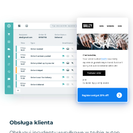
Obsługa klienta
Obsługuj incydenty wysyłkowe w trybie autop