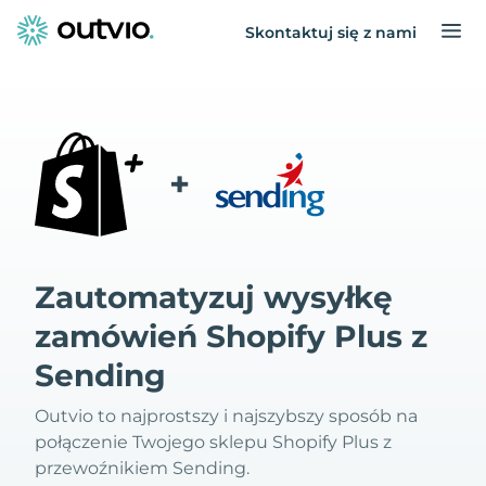
Skontaktuj się z nami
+
Zautomatyzuj wysyłkę
zamówień Shopify Plus z
Sending
Outvio to najprostszy i najszybszy sposób na
połączenie Twojego sklepu Shopify Plus z
przewoźnikiem Sending.