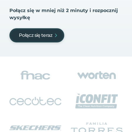
Połącz się w mniej niż 2 minuty i rozpocznij
wysyłkę
Połącz się teraz