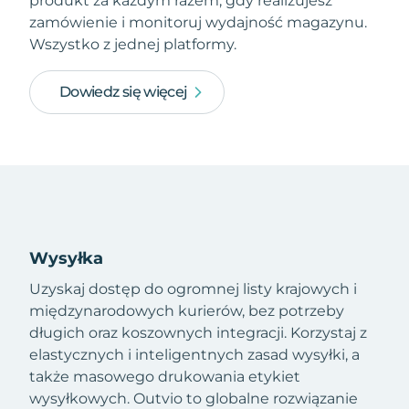
produkt za każdym razem, gdy realizujesz
zamówienie i monitoruj wydajność magazynu.
Wszystko z jednej platformy.
Dowiedz się więcej
Wysyłka
Uzyskaj dostęp do ogromnej listy krajowych i
międzynarodowych kurierów, bez potrzeby
długich oraz koszownych integracji. Korzystaj z
elastycznych i inteligentnych zasad wysyłki, a
także masowego drukowania etykiet
wysyłkowych. Outvio to globalne rozwiązanie