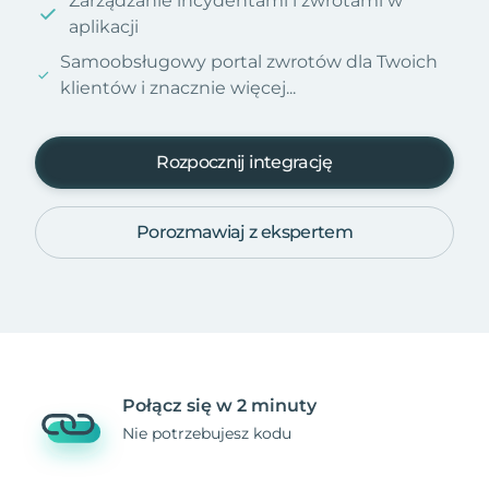
Zarządzanie incydentami i zwrotami w
aplikacji
Samoobsługowy portal zwrotów dla Twoich
klientów i znacznie więcej...
Rozpocznij integrację
Porozmawiaj z ekspertem
Połącz się w 2 minuty
Nie potrzebujesz kodu