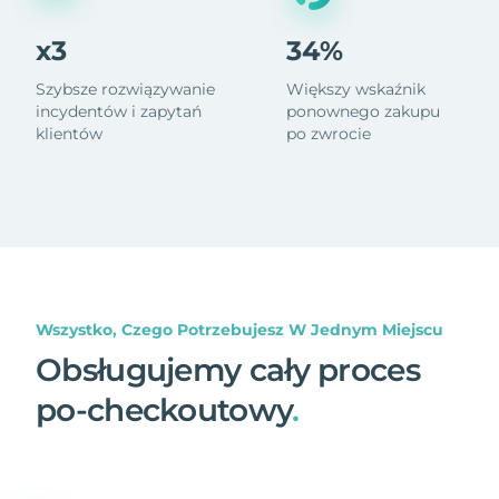
x3
34%
Szybsze rozwiązywanie
Większy wskaźnik
incydentów i zapytań
ponownego zakupu
klientów
po zwrocie
Wszystko, Czego Potrzebujesz W Jednym Miejscu
Obsługujemy cały proces
po-checkoutowy
.