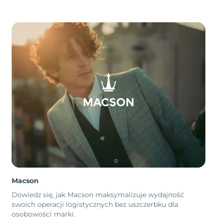
Macson
Dowiedz się, jak Macson maksymalizuje wydajność
swoich operacji logistycznych bez uszczerbku dla
osobowości marki.